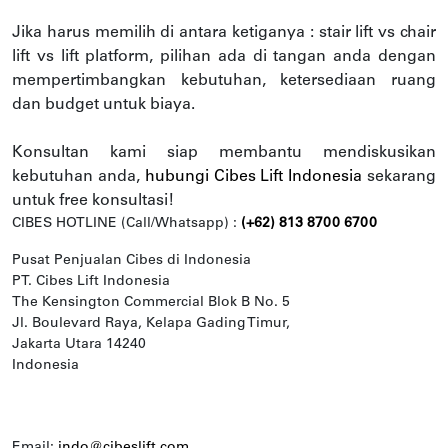
Jika harus memilih di antara ketiganya : stair lift vs chair
lift vs lift platform, pilihan ada di tangan anda dengan
mempertimbangkan kebutuhan, ketersediaan ruang
dan budget untuk biaya.
Konsultan kami siap membantu mendiskusikan
kebutuhan anda,
hubungi Cibes Lift Indonesia
sekarang
untuk free konsultasi!
CIBES HOTLINE (Call/Whatsapp) :
(+62) 813 8700 6700
Pusat Penjualan Cibes di Indonesia
PT. Cibes Lift Indonesia
The Kensington Commercial Blok B No. 5
Jl. Boulevard Raya, Kelapa Gading Timur,
Jakarta Utara 14240
Indonesia
Email:
indo@cibeslift.com