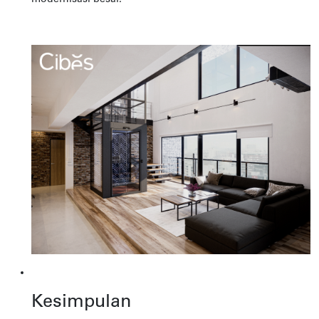
Kesimpulan