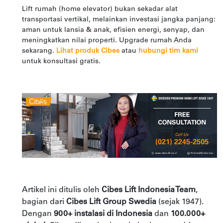
Lift rumah (home elevator) bukan sekadar alat
transportasi vertikal, melainkan investasi jangka panjang:
aman untuk lansia & anak, efisien energi, senyap, dan
meningkatkan nilai properti. Upgrade rumah Anda
sekarang.
Lihat produk Cibes
atau
hubungi tim kami
untuk konsultasi gratis.
Artikel ini ditulis oleh
Cibes Lift Indonesia Team
,
bagian dari
Cibes Lift Group Swedia
(sejak 1947).
Dengan
900+ instalasi di Indonesia
dan
100.000+