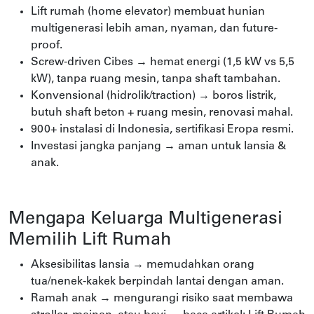
Lift rumah (home elevator) membuat hunian
multigenerasi lebih aman, nyaman, dan future-
proof.
Screw-driven Cibes → hemat energi (1,5 kW vs 5,5
kW), tanpa ruang mesin, tanpa shaft tambahan.
Konvensional (hidrolik/traction) → boros listrik,
butuh shaft beton + ruang mesin, renovasi mahal.
900+ instalasi di Indonesia, sertifikasi Eropa resmi.
Investasi jangka panjang → aman untuk lansia &
anak.
Mengapa Keluarga Multigenerasi
Memilih Lift Rumah
Aksesibilitas lansia → memudahkan orang
tua/nenek-kakek berpindah lantai dengan aman.
Ramah anak → mengurangi risiko saat membawa