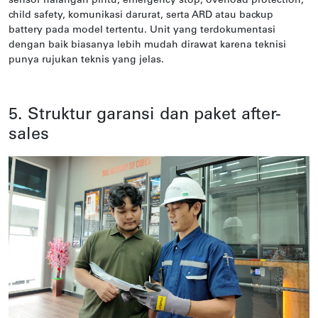
sensor halangan pintu, emergency stop, overload protection,
child safety, komunikasi darurat, serta ARD atau backup
battery pada model tertentu. Unit yang terdokumentasi
dengan baik biasanya lebih mudah dirawat karena teknisi
punya rujukan teknis yang jelas.
5. Struktur garansi dan paket after-
sales