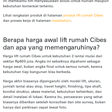
ini membantu tim menyesuaikan solusi untuk hunian maupun
kebutuhan komersial tertentu.
Lihat rangkaian produk di halaman
produk lift rumah Cibes
dan proses kerja di halaman
installation
.
Berapa harga awal lift rumah Cibes
dan apa yang memengaruhinya?
Harga lift rumah Cibes untuk kebutuhan 2 lantai mulai dari
sekitar Rp600 juta. Angka ini sebaiknya dipahami sebagai
harga awal, bukan angka final untuk semua rumah, karena
kebutuhan tiap bangunan bisa berbeda.
Harga akhir biasanya dipengaruhi oleh model lift, ukuran,
jumlah lantai atau stop, travel height, finishing, tipe shaft,
kondisi struktur, akses material, kebutuhan kelistrikan, dan
detail instalasi di lokasi. Karena itu, penawaran yang sehat
biasanya diberikan setelah konsultasi dan site survey, bukan
hanya dari perkiraan cepat lewat foto.