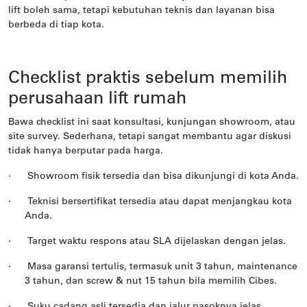
lift boleh sama, tetapi kebutuhan teknis dan layanan bisa
berbeda di tiap kota.
Checklist praktis sebelum memilih
perusahaan lift rumah
Bawa checklist ini saat konsultasi, kunjungan showroom, atau
site survey. Sederhana, tetapi sangat membantu agar diskusi
tidak hanya berputar pada harga.
·
Showroom fisik tersedia dan bisa dikunjungi di kota Anda.
·
Teknisi bersertifikat tersedia atau dapat menjangkau kota
Anda.
·
Target waktu respons atau SLA dijelaskan dengan jelas.
·
Masa garansi tertulis, termasuk unit 3 tahun, maintenance
3 tahun, dan screw & nut 15 tahun bila memilih Cibes.
·
Suku cadang asli tersedia dan jalur pasoknya jelas.