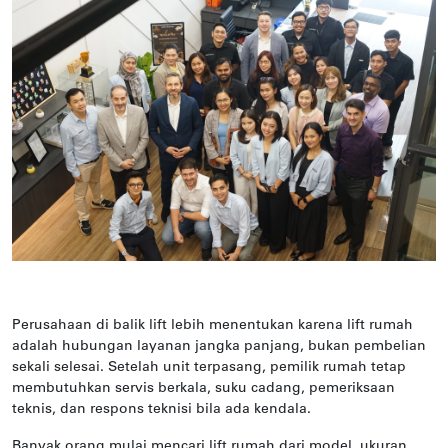
Perusahaan di balik lift lebih menentukan karena lift rumah
adalah hubungan layanan jangka panjang, bukan pembelian
sekali selesai. Setelah unit terpasang, pemilik rumah tetap
membutuhkan servis berkala, suku cadang, pemeriksaan
teknis, dan respons teknisi bila ada kendala.
Banyak orang mulai mencari lift rumah dari model, ukuran,