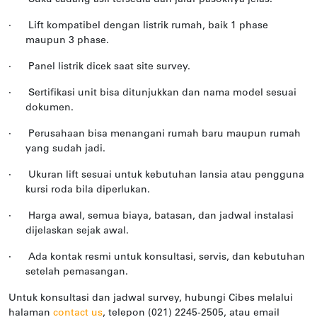
·
Lift kompatibel dengan listrik rumah, baik 1 phase
maupun 3 phase.
·
Panel listrik dicek saat site survey.
·
Sertifikasi unit bisa ditunjukkan dan nama model sesuai
dokumen.
·
Perusahaan bisa menangani rumah baru maupun rumah
yang sudah jadi.
·
Ukuran lift sesuai untuk kebutuhan lansia atau pengguna
kursi roda bila diperlukan.
·
Harga awal, semua biaya, batasan, dan jadwal instalasi
dijelaskan sejak awal.
·
Ada kontak resmi untuk konsultasi, servis, dan kebutuhan
setelah pemasangan.
Untuk konsultasi dan jadwal survey, hubungi Cibes melalui
halaman
contact us
, telepon (021) 2245-2505, atau email