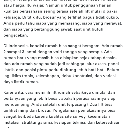
atau harga. Itu wajar. Namun untuk penggunaan harian,
kualitas perusahaan sering terasa setelah lift mulai dipakai
keluarga. Di titik itu, brosur yang terlihat bagus tidak cukup.
Anda perlu tahu siapa yang memasang, siapa yang merawat,
dan siapa yang bertanggung jawab saat unit butuh
pengecekan.
Di Indonesia, kondisi rumah bisa sangat beragam. Ada rumah
2 sampai 3 lantai dengan void tangga yang sempit. Ada
rumah baru yang masih bisa disiapkan sejak tahap desain,
dan ada rumah yang sudah jadi sehingga jalur akses, panel
listrik, dan posisi pintu perlu dihitung lebih hati-hati. Belum
lagi iklim tropis, kelembapan, debu konstruksi, dan variasi
daya listrik rumah.
Karena itu, cara memilih lift rumah sebaiknya dimulai dari
pertanyaan yang lebih besar: apakah perusahaannya siap
mendampingi Anda setelah unit terpasang? Dua lift bisa
terlihat mirip dari brosur. Pengalaman pemakaiannya bisa
sangat berbeda karena kualitas site survey, kecermatan
instalasi, struktur garansi, kesiapan teknisi, dan ketersediaan