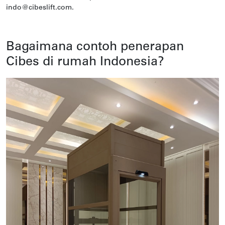
indo@cibeslift.com.
Bagaimana contoh penerapan
Cibes di rumah Indonesia?