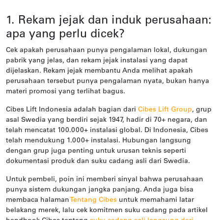
1. Rekam jejak dan induk perusahaan:
apa yang perlu dicek?
Cek apakah perusahaan punya pengalaman lokal, dukungan
pabrik yang jelas, dan rekam jejak instalasi yang dapat
dijelaskan. Rekam jejak membantu Anda melihat apakah
perusahaan tersebut punya pengalaman nyata, bukan hanya
materi promosi yang terlihat bagus.
Cibes Lift Indonesia adalah bagian dari
Cibes Lift Group
, grup
asal Swedia yang berdiri sejak 1947, hadir di 70+ negara, dan
telah mencatat 100.000+ instalasi global. Di Indonesia, Cibes
telah mendukung 1.000+ instalasi. Hubungan langsung
dengan grup juga penting untuk urusan teknis seperti
dokumentasi produk dan suku cadang asli dari Swedia.
Untuk pembeli, poin ini memberi sinyal bahwa perusahaan
punya sistem dukungan jangka panjang. Anda juga bisa
membaca halaman
Tentang Cibes
untuk memahami latar
belakang merek, lalu cek komitmen suku cadang pada artikel