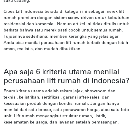
suku cadang.
Cibes Lift Indonesia berada di kategori ini sebagai merek lift
rumah premium dengan sistem screw-driven untuk kebutuhan
residensial dan komersial. Namun artikel ini tidak ditulis untuk
berkata bahwa satu merek pasti cocok untuk semua rumah.
Tujuannya sederhana: memberi kerangka yang jelas agar
Anda bisa menilai perusahaan lift rumah terbaik dengan lebih
aman, realistis, dan mudah dibuktikan.
Apa saja 6 kriteria utama menilai
perusahaan lift rumah di Indonesia?
Enam kriteria utama adalah rekam jejak, showroom dan
teknisi, kelistrikan, sertifikasi, garansi after-sales, dan
kesesuaian produk dengan kondisi rumah. Jangan hanya
menilai dari satu brosur, satu penawaran harga, atau satu foto
unit. Lift rumah menyangkut struktur rumah, listrik,
keselamatan keluarga, dan layanan setelah pemasangan.