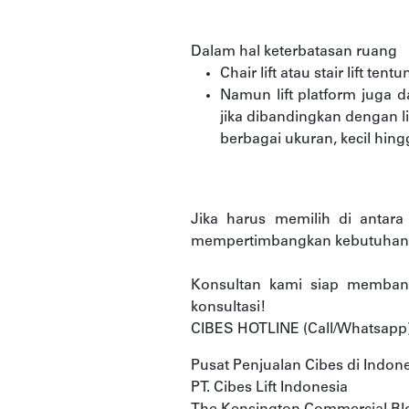
Dalam hal keterbatasan ruang
Chair lift atau stair lift te
Namun lift platform juga 
jika dibandingkan dengan lif
berbagai ukuran, kecil hing
Jika harus memilih di antara k
mempertimbangkan kebutuhan, 
Konsultan kami siap memban
konsultasi!
CIBES HOTLINE (Call/Whatsapp)
Pusat Penjualan Cibes di Indon
PT. Cibes Lift Indonesia