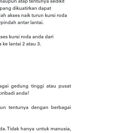
 maupun atap tentunya sedikit
umpang dikuatirkan dapat
ah akses naik turun kursi roda
pindah antar lantai.
kses kursi roda anda dari
e lantai 2 atau 3.
bagai gedung tinggi atau pusat
pribadi anda!
mun tentunya dengan berbagai
da. Tidak hanya untuk manusia,