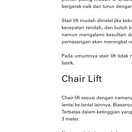
bergerak naik dan turun dengan
Stair lift mudah diinstal jika 
kecepatan rendah, dan butuh bia
namun mengalami kesulitan da
pemasangan akan meningkat cuku
Pada umumnya stair lift tidak 
listrik.
Chair Lift
Chair lift sesuai dengan nama
lantai ke lantai lainnya. Biasa
Terbatas dalam ketinggian yan
3 meter.