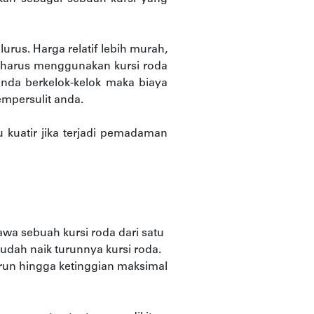
urus. Harga relatif lebih murah,
dak harus menggunakan kursi roda
nda berkelok-kelok maka biaya
empersulit anda.
u kuatir jika terjadi pemadaman
a sebuah kursi roda dari satu
udah naik turunnya kursi roda.
run hingga ketinggian maksimal