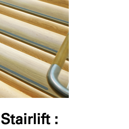
tairlift :