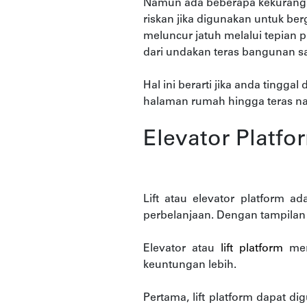
Namun ada beberapa kekurangan d
riskan jika digunakan untuk berg
meluncur jatuh melalui tepian p
dari undakan teras bangunan saj
Hal ini berarti jika anda tingg
halaman rumah hingga teras nam
Elevator Platfo
Lift atau elevator platform a
perbelanjaan. Dengan tampilan y
Elevator atau
lift platform
mer
keuntungan lebih.
Pertama, lift platform dapat 