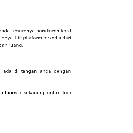
 pada umumnya berukuran kecil
nnya. Lift platform tersedia dari
iaan ruang.
lihan ada di tangan anda dengan
Indonesia
sekarang untuk free