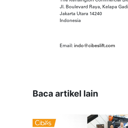
The Kensington Commercial Blo
Jl. Boulevard Raya, Kelapa Gad
Jakarta Utara 14240
Indonesia
Email:
indo@cibeslift.com
Baca artikel lain