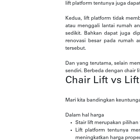
lift platform tentunya juga dap
Kedua, lift platform tidak mem
atau menggali lantai rumah an
sedikit. Bahkan dapat juga d
renovasi besar pada rumah a
tersebut.
Dan yang terutama, selain mem
sendiri. Berbeda dengan chair lift
Chair Lift vs Li
Mari kita bandingkan keuntung
Dalam hal harga
Stair lift merupakan piliha
Lift platform tentunya 
meningkatkan harga proper