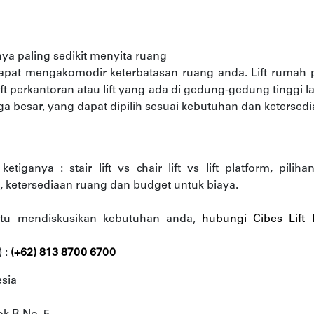
ntunya paling sedikit menyita ruang
dapat mengakomodir keterbatasan ruang anda. Lift rumah
t perkantoran atau lift yang ada di gedung-gedung tinggi lai
ga besar, yang dapat dipilih sesuai kebutuhan dan ketersed
etiganya : stair lift vs chair lift vs lift platform, pi
ketersediaan ruang dan budget untuk biaya.
tu mendiskusikan kebutuhan anda,
hubungi Cibes Lift 
 :
(+62) 813 8700 6700
esia