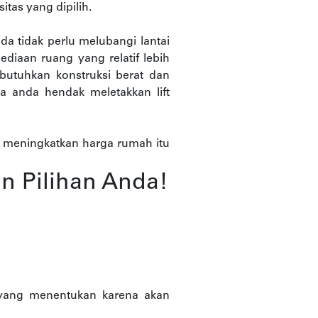
tas yang dipilih.
da tidak perlu melubangi lantai
diaan ruang yang relatif lebih
butuhkan konstruksi berat dan
 anda hendak meletakkan lift
n meningkatkan harga rumah itu
kan Pilihan Anda!
 yang menentukan karena akan