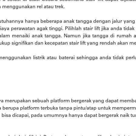
 menggunakan rel atau trek.
kebutuhannya hanya beberapa anak tangga dengan jalur yang l
ya perawatan agak tinggi. Pilihlah stair lift jika anda ti
lam menaiki anak tangga. Namun jika tangga di rumah a
p signifikan dan kecepatan stair lift yang rendah akan m
menggunakan listrik atau baterai sehingga anda tidak perl
nya merupakan sebuah platform bergerak yang dapat membaw
nya berupa platform terbuka tanpa pintu/atap untuk memperm
g bisa dicapai, pada umumnya hanya dapat bergerak naik tu