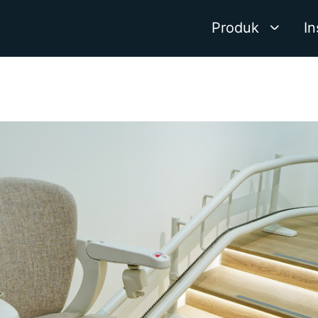
Produk
In