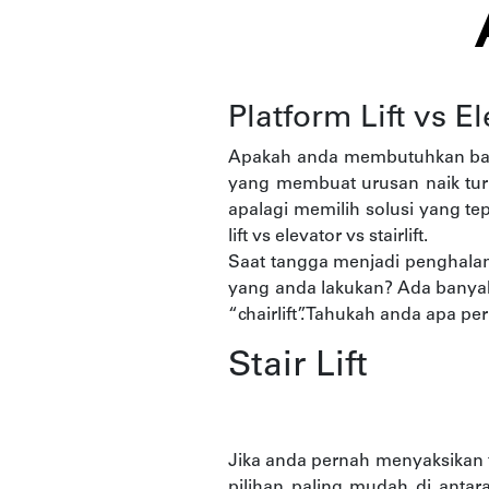
Platform Lift vs E
Apakah anda membutuhkan bant
yang membuat urusan naik tur
apalagi memilih solusi yang te
lift vs elevator vs stairlift.
Saat tangga menjadi penghala
yang anda lakukan? Ada banyak s
“chairlift”. Tahukah anda apa
Stair Lift
Jika anda pernah menyaksikan fil
pilihan paling mudah di antara