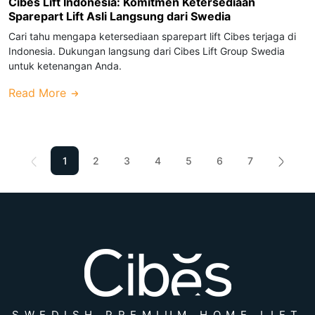
Cibes Lift Indonesia: Komitmen Ketersediaan
Sparepart Lift Asli Langsung dari Swedia
Cari tahu mengapa ketersediaan sparepart lift Cibes terjaga di
Indonesia. Dukungan langsung dari Cibes Lift Group Swedia
untuk ketenangan Anda.
Read More
1
2
3
4
5
6
7
SWEDISH PREMIUM HOME LIFT