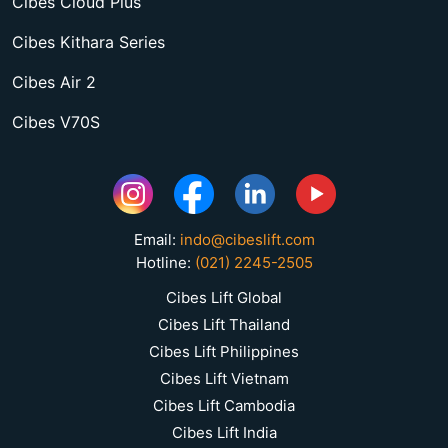
Cibes Cloud Plus
Cibes Kithara Series
Cibes Air 2
Cibes V70S
Email:
indo@cibeslift.com
Hotline:
(021) 2245-2505
Cibes Lift Global
Cibes Lift Thailand
Cibes Lift Philippines
Cibes Lift Vietnam
Cibes Lift Cambodia
Cibes Lift India