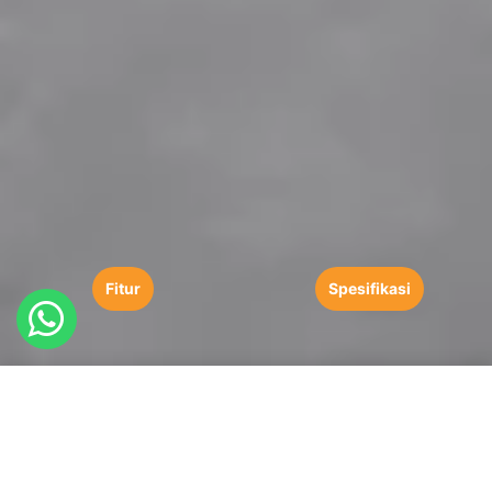
Fitur
Spesifikasi
Lift Minimalis dengan Fitur
Mutakhir
Lift platform yang dirancang dengan gaya yang elegan untuk