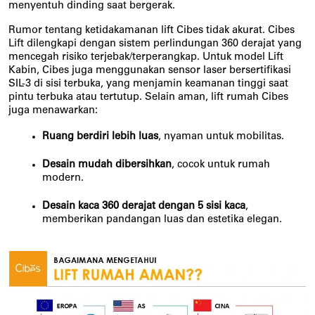
menyentuh dinding saat bergerak. 
Rumor tentang ketidakamanan lift Cibes tidak akurat. 
Cibes 
Lift dilengkapi dengan sistem perlindungan 360 derajat yang 
mencegah risiko terjebak/terperangkap. Untuk model Lift 
Kabin, Cibes juga menggunakan sensor laser bersertifikasi 
SIL-3 di sisi terbuka, yang menjamin keamanan tinggi saat 
pintu terbuka atau tertutup. Selain aman, lift rumah Cibes 
juga menawarkan:
Ruang berdiri lebih luas
, nyaman untuk mobilitas.
Desain mudah dibersihkan
, cocok untuk rumah 
modern.
Desain kaca 360 derajat dengan 5 sisi kaca
, 
memberikan pandangan luas dan estetika elegan.