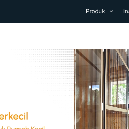
Produk
In