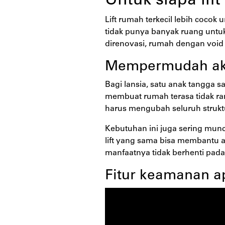
Untuk siapa lift
Lift rumah terkecil lebih cocok
tidak punya banyak ruang untu
direnovasi, rumah dengan void 
Mempermudah akse
Bagi lansia, satu anak tangga sa
membuat rumah terasa tidak ra
harus mengubah seluruh strukt
Kebutuhan ini juga sering muncu
lift yang sama bisa membantu an
manfaatnya tidak berhenti pada
Fitur keamanan ap