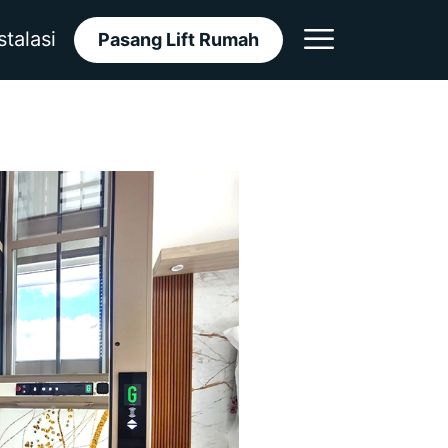
stalasi
Pasang Lift Rumah