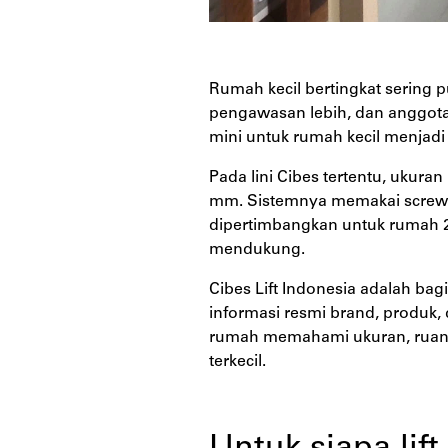
Rumah kecil bertingkat sering p
pengawasan lebih, dan anggota k
mini untuk rumah kecil menjadi 
Pada lini Cibes tertentu, ukura
mm. Sistemnya memakai screw-dr
dipertimbangkan untuk rumah 2 
mendukung.
Cibes Lift Indonesia adalah bag
informasi resmi brand, produk, 
rumah memahami ukuran, ruang,
terkecil.