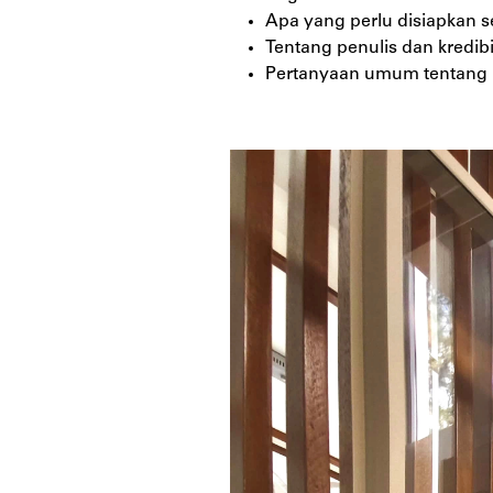
Apa yang perlu disiapkan s
Tentang penulis dan kredibi
Pertanyaan umum tentang li