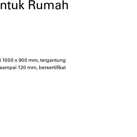
i untuk Rumah
lai 1000 x 900 mm, tergantung
sampai 120 mm, bersertifikat