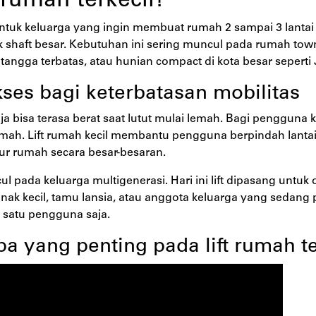
 rumah terkecil?
 untuk keluarga yang ingin membuat rumah 2 sampai 3 lantai 
k shaft besar. Kebutuhan ini sering muncul pada rumah t
tangga terbatas, atau hunian compact di kota besar seperti
s bagi keterbatasan mobilitas
ja bisa terasa berat saat lutut mulai lemah. Bagi pengguna k
mah. Lift rumah kecil membantu pengguna berpindah lanta
ur rumah secara besar-besaran.
l pada keluarga multigenerasi. Hari ini lift dipasang untuk 
ak kecil, tamu lansia, atau anggota keluarga yang sedang p
 satu pengguna saja.
a yang penting pada lift rumah te