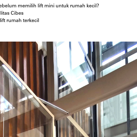
ebelum memilih lift mini untuk rumah kecil?
litas Cibes
ft rumah terkecil