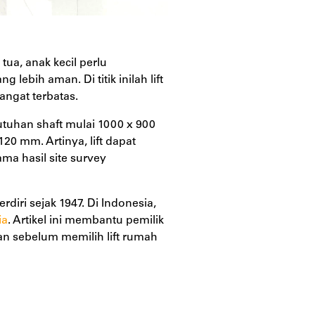
tua, anak kecil perlu
ebih aman. Di titik inilah lift
angat terbatas.
butuhan shaft mulai 1000 x 900
0 mm. Artinya, lift dapat
ma hasil site survey
rdiri sejak 1947. Di Indonesia,
ia
. Artikel ini membantu pemilik
an sebelum memilih lift rumah