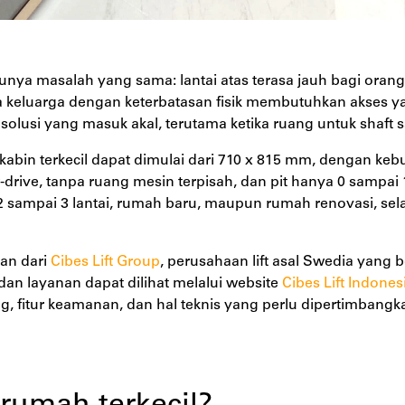
unya masalah yang sama: lantai atas terasa jauh bagi orang 
eluarga dengan keterbatasan fisik membutuhkan akses yang l
solusi yang masuk akal, terutama ketika ruang untuk shaft s
n kabin terkecil dapat dimulai dari 710 x 815 mm, dengan ke
ive, tanpa ruang mesin terpisah, dan pit hanya 0 sampai 12
sampai 3 lantai, rumah baru, maupun rumah renovasi, sela
ian dari
Cibes Lift Group
, perusahaan lift asal Swedia yang be
dan layanan dapat dilihat melalui
website
Cibes Lift Indones
 fitur keamanan, dan hal teknis yang perlu dipertimbangk