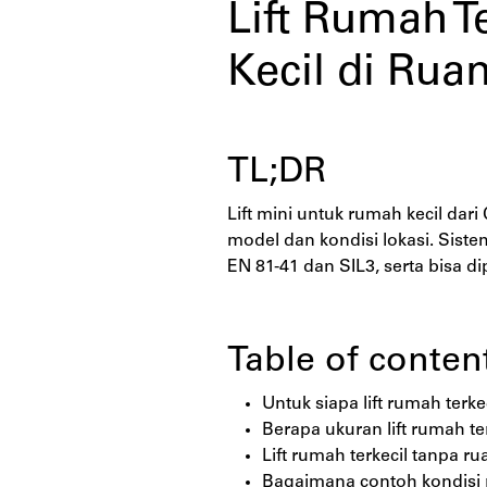
Lift Rumah T
Kecil di Rua
TL;DR
Lift mini untuk rumah kecil dar
model dan kondisi lokasi. Sist
EN 81-41 dan SIL3, serta bisa d
Table of conten
Untuk siapa lift rumah terke
Berapa ukuran lift rumah ter
Lift rumah terkecil tanpa r
Bagaimana contoh kondisi r