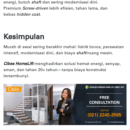
energi, butuh
shaft
dan sering modernisasi dini.
Premium
Screw-driven
lebih efisien, tahan lama, dan
bebas
hidden cost
.
Kesimpulan
Murah di awal sering berakhir mahal: listrik boros, perawatan
intensif, modernisasi dini, dan biaya
shaft
/ruang mesin.
Cibes HomeLift
menghadirkan solusi hemat energi, senyap,
aman, dan tahan 20+ tahun—tanpa biaya konstruksi
tersembunyi.