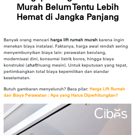
Murah Belum Tentu Lebih
Hemat di Jangka Panjang
Banyak orang mencari
harga lift rumah murah
karena ingin
menekan biaya instalasi. Faktanya, harga awal rendah sering
menyembunyikan biaya lain: perawatan berulang,
modernisasi dini, konsumsi listrik boros, hingga biaya
konstruksi (
shaft
/ruang mesin).
Untuk keputusan yang tepat,
pertimbangkan total biaya kepemilikan dan standar
keselamatan.
Butuh gambaran menyeluruh? Baca pilar:
Harga Lift Rumah
dan Biaya Perawatan :
Apa yang Harus Diperhitungkan?