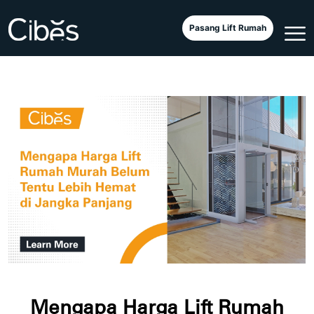
Pasang Lift Rumah
Mengapa Harga Lift Rumah