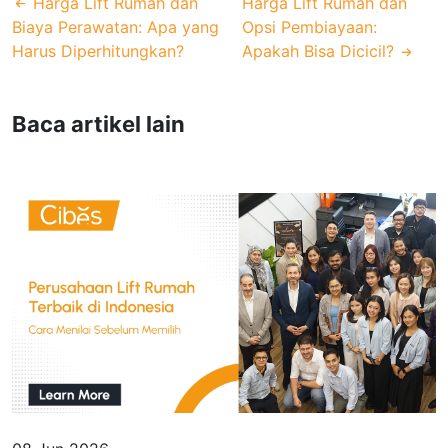
Harga Lift Rumah dan
Harga Lift Rumah dan
Biaya Perawatan: Apa yang
Opsi Pembiayaan:
Harus Diperhitungkan?
Apakah Bisa Dicicil?
Baca artikel lain