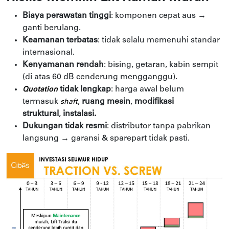
Biaya perawatan tinggi
: komponen cepat aus →
ganti berulang.
Keamanan terbatas
: tidak selalu memenuhi standar
internasional.
Kenyamanan rendah
: bising, getaran, kabin sempit
(di atas 60 dB cenderung mengganggu).
tidak lengkap
: harga awal belum
Quotation
termasuk
,
ruang mesin
,
modifikasi
shaft
struktural
,
instalasi.
Dukungan tidak resmi
: distributor tanpa pabrikan
langsung → garansi & sparepart tidak pasti.