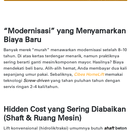
“Modernisasi” yang Menyamarkan
Biaya Baru
Banyak merek “murah” menawarkan modernisasi setelah 8–10
tahun. Di atas kertas terdengar menarik, namun praktiknya
sering berarti ganti mesin/komponen mayor. Hasilnya? Biaya
mendekati beli baru. Alih-alih hemat, Anda membayar dua kali
sepanjang umur pakai. Sebaliknya,
Cibes HomeLift
memakai
teknologi
Screw-driven
yang tahan puluhan tahun dengan
servis ringan 2–4 kali/tahun.
Hidden Cost yang Sering Diabaikan
(Shaft & Ruang Mesin)
Lift konvensional (hidrolik/traksi) umumnya butuh
shaft
beton