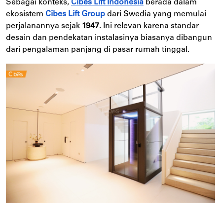
Sebagai konteks,
Cibes Lift Indonesia
berada dalam
ekosistem
Cibes Lift Group
dari Swedia yang memulai
perjalanannya sejak
1947
. Ini relevan karena standar
desain dan pendekatan instalasinya biasanya dibangun
dari pengalaman panjang di pasar rumah tinggal.