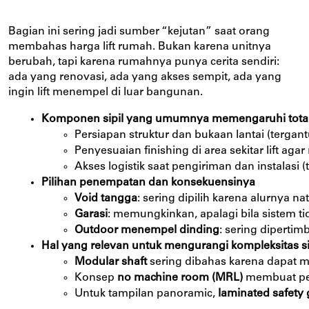
Bagian ini sering jadi sumber “kejutan” saat orang
membahas harga lift rumah. Bukan karena unitnya
berubah, tapi karena rumahnya punya cerita sendiri:
ada yang renovasi, ada yang akses sempit, ada yang
ingin lift menempel di luar bangunan.
Komponen sipil yang umumnya memengaruhi total
Persiapan struktur dan bukaan lantai (tergan
Penyesuaian finishing di area sekitar lift agar 
Akses logistik saat pengiriman dan instalasi
Pilihan penempatan dan konsekuensinya
Void tangga
: sering dipilih karena alurnya na
Garasi
: memungkinkan, apalagi bila sistem ti
Outdoor menempel dinding
: sering dipertim
Hal yang relevan untuk mengurangi kompleksitas si
Modular shaft
 sering dibahas karena dapat 
Konsep 
no machine room (MRL)
 membuat per
Untuk tampilan panoramic, 
laminated safety 