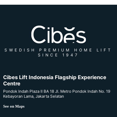
SWEDISH PREMIUM HOME LIFT
SINCE 1947
Cibes Lift Indonesia Flagship Experience
Centre
Pondok Indah Plaza II BA 18 Jl. Metro Pondok Indah No. 19
Kebayoran Lama, Jakarta Selatan
See on Maps