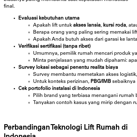
final.
Evaluasi kebutuhan utama
Apakah lift untuk 
akses lansia
, 
kursi roda
, at
Berapa orang yang paling sering memakai lif
Apakah Anda butuh akses dari garasi ke lant
Verifikasi sertifikasi (tanpa ribet)
Umumnya, pemilik rumah mencari produk yang
Minta penjelasan yang mudah dipahami: apa i
Survey lokasi sebagai penentu realita biaya
Survey membantu memetakan akses logistik, t
Untuk konteks perizinan, 
PBG/IMB
 sebaiknya
Cek portofolio instalasi di Indonesia
Pilih brand yang terbiasa menangani rumah 
Tanyakan contoh kasus yang mirip dengan r
Perbandingan Teknologi Lift Rumah di