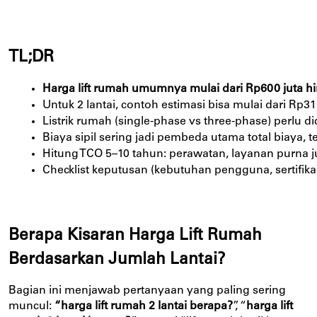
TL;DR
Harga lift rumah umumnya mulai dari Rp600 juta hin
Untuk 2 lantai, contoh estimasi bisa mulai dari Rp315
Listrik rumah (single-phase vs three-phase) perlu 
Biaya sipil sering jadi pembeda utama total biaya,
Hitung TCO 5–10 tahun: perawatan, layanan purna 
Checklist keputusan (kebutuhan pengguna, sertifika
Berapa Kisaran Harga Lift Rumah
Berdasarkan Jumlah Lantai?
Bagian ini menjawab pertanyaan yang paling sering
muncul:
“harga lift rumah 2 lantai berapa?
”, “
harga lift