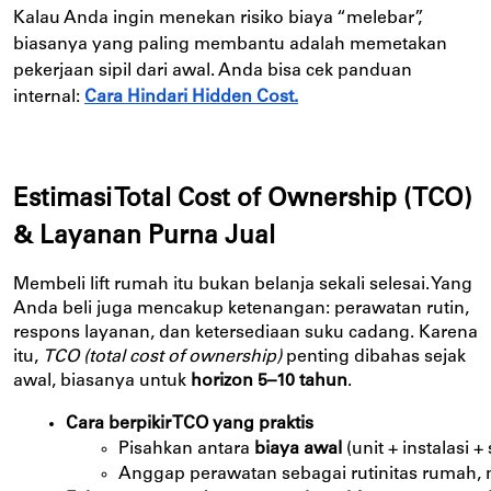
Kalau Anda ingin menekan risiko biaya “melebar”,
biasanya yang paling membantu adalah memetakan
pekerjaan sipil dari awal. Anda bisa cek panduan
internal:
Cara Hindari Hidden Cost.
Estimasi Total Cost of Ownership (TCO)
& Layanan Purna Jual
Membeli lift rumah itu bukan belanja sekali selesai. Yang
Anda beli juga mencakup ketenangan: perawatan rutin,
respons layanan, dan ketersediaan suku cadang. Karena
itu,
TCO (total cost of ownership)
penting dibahas sejak
awal, biasanya untuk
horizon
5–10 tahun
.
Cara berpikir TCO yang praktis
Pisahkan antara 
biaya awal
 (unit + instalasi + 
Anggap perawatan sebagai rutinitas rumah, mi