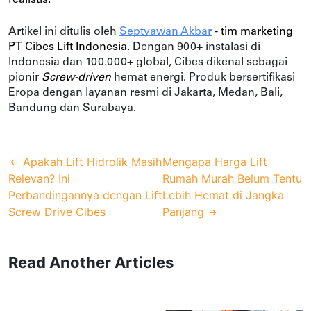
Artikel ini ditulis oleh
Septyawan Akbar
-
tim marketing
PT Cibes Lift Indonesia
. Dengan 900+ instalasi di
Indonesia dan 100.000+ global, Cibes dikenal sebagai
pionir
Screw-driven
hemat energi. Produk bersertifikasi
Eropa dengan layanan resmi di Jakarta, Medan, Bali,
Bandung dan Surabaya.
Apakah Lift Hidrolik Masih
Mengapa Harga Lift
Relevan? Ini
Rumah Murah Belum Tentu
Perbandingannya dengan Lift
Lebih Hemat di Jangka
Screw Drive Cibes
Panjang
Read Another Articles