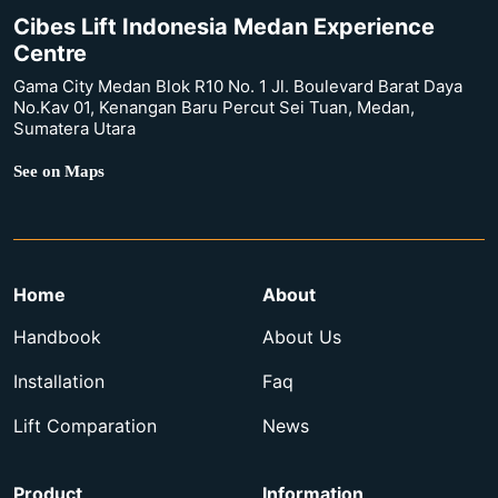
Cibes Lift Indonesia Medan Experience
Centre
Gama City Medan Blok R10 No. 1 Jl. Boulevard Barat Daya
No.Kav 01, Kenangan Baru Percut Sei Tuan, Medan,
Sumatera Utara
See on Maps
Home
About
Handbook
About Us
Installation
Faq
Lift Comparation
News
Product
Information