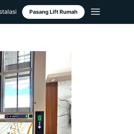
stalasi
Pasang Lift Rumah