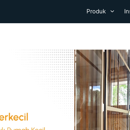
Produk
In