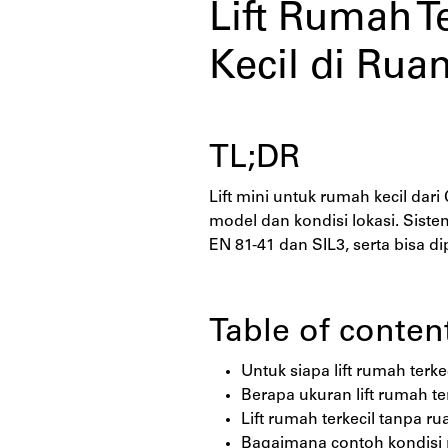
Lift Rumah T
Kecil di Rua
TL;DR
Lift mini untuk rumah kecil dar
model dan kondisi lokasi. Sist
EN 81-41 dan SIL3, serta bisa d
Table of conten
Untuk siapa lift rumah terke
Berapa ukuran lift rumah ter
Lift rumah terkecil tanpa r
Bagaimana contoh kondisi r