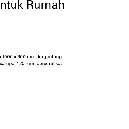
i untuk Rumah
lai 1000 x 900 mm, tergantung
sampai 120 mm, bersertifikat