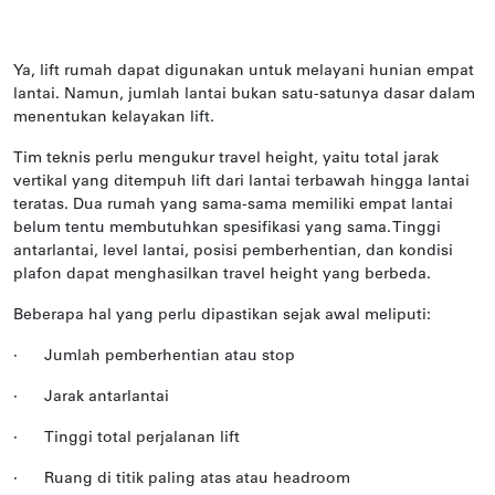
Ya, lift rumah dapat digunakan untuk melayani hunian empat
lantai. Namun, jumlah lantai bukan satu-satunya dasar dalam
menentukan kelayakan lift.
Tim teknis perlu mengukur travel height, yaitu total jarak
vertikal yang ditempuh lift dari lantai terbawah hingga lantai
teratas. Dua rumah yang sama-sama memiliki empat lantai
belum tentu membutuhkan spesifikasi yang sama. Tinggi
antarlantai, level lantai, posisi pemberhentian, dan kondisi
plafon dapat menghasilkan travel height yang berbeda.
Beberapa hal yang perlu dipastikan sejak awal meliputi:
·
Jumlah pemberhentian atau stop
·
Jarak antarlantai
·
Tinggi total perjalanan lift
·
Ruang di titik paling atas atau headroom