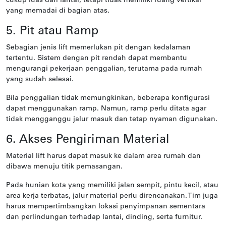
cukup luas dari lantai, tetapi tidak memiliki ruang vertikal
yang memadai di bagian atas.
5. Pit atau Ramp
Sebagian jenis lift memerlukan pit dengan kedalaman
tertentu. Sistem dengan pit rendah dapat membantu
mengurangi pekerjaan penggalian, terutama pada rumah
yang sudah selesai.
Bila penggalian tidak memungkinkan, beberapa konfigurasi
dapat menggunakan ramp. Namun, ramp perlu ditata agar
tidak mengganggu jalur masuk dan tetap nyaman digunakan.
6. Akses Pengiriman Material
Material lift harus dapat masuk ke dalam area rumah dan
dibawa menuju titik pemasangan.
Pada hunian kota yang memiliki jalan sempit, pintu kecil, atau
area kerja terbatas, jalur material perlu direncanakan. Tim juga
harus mempertimbangkan lokasi penyimpanan sementara
dan perlindungan terhadap lantai, dinding, serta furnitur.