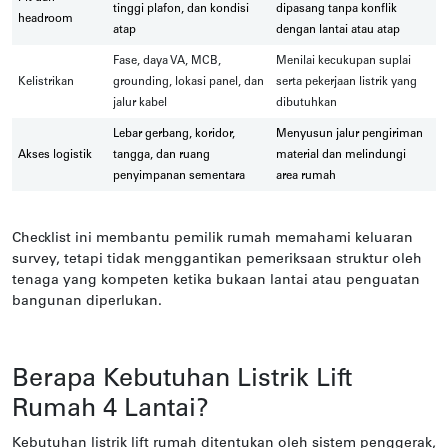
tinggi plafon, dan kondisi
dipasang tanpa konflik
headroom
atap
dengan lantai atau atap
Fase, daya VA, MCB,
Menilai kecukupan suplai
Kelistrikan
grounding, lokasi panel, dan
serta pekerjaan listrik yang
jalur kabel
dibutuhkan
Lebar gerbang, koridor,
Menyusun jalur pengiriman
Akses logistik
tangga, dan ruang
material dan melindungi
penyimpanan sementara
area rumah
Checklist ini membantu pemilik rumah memahami keluaran
survey, tetapi tidak menggantikan pemeriksaan struktur oleh
tenaga yang kompeten ketika bukaan lantai atau penguatan
bangunan diperlukan.
Berapa Kebutuhan Listrik Lift
Rumah 4 Lantai?
Kebutuhan listrik lift rumah ditentukan oleh sistem penggerak,