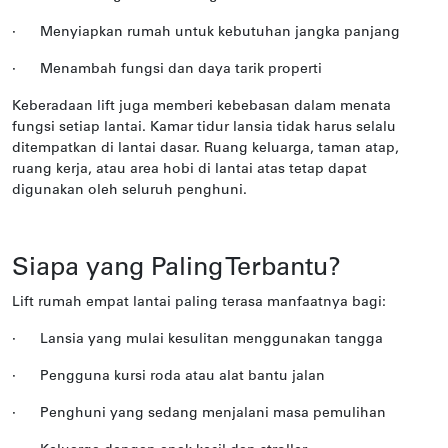
·
Menyiapkan rumah untuk kebutuhan jangka panjang
·
Menambah fungsi dan daya tarik properti
Keberadaan lift juga memberi kebebasan dalam menata
fungsi setiap lantai. Kamar tidur lansia tidak harus selalu
ditempatkan di lantai dasar. Ruang keluarga, taman atap,
ruang kerja, atau area hobi di lantai atas tetap dapat
digunakan oleh seluruh penghuni.
Siapa yang Paling Terbantu?
Lift rumah empat lantai paling terasa manfaatnya bagi:
·
Lansia yang mulai kesulitan menggunakan tangga
·
Pengguna kursi roda atau alat bantu jalan
·
Penghuni yang sedang menjalani masa pemulihan