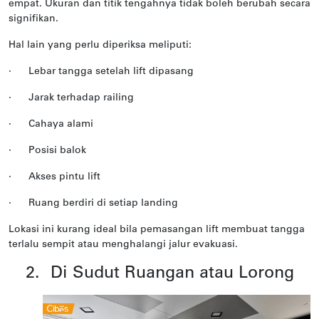
empat. Ukuran dan titik tengahnya tidak boleh berubah secara
signifikan.
Hal lain yang perlu diperiksa meliputi:
·
Lebar tangga setelah lift dipasang
·
Jarak terhadap railing
·
Cahaya alami
·
Posisi balok
·
Akses pintu lift
·
Ruang berdiri di setiap landing
Lokasi ini kurang ideal bila pemasangan lift membuat tangga
terlalu sempit atau menghalangi jalur evakuasi.
2.
Di Sudut Ruangan atau Lorong