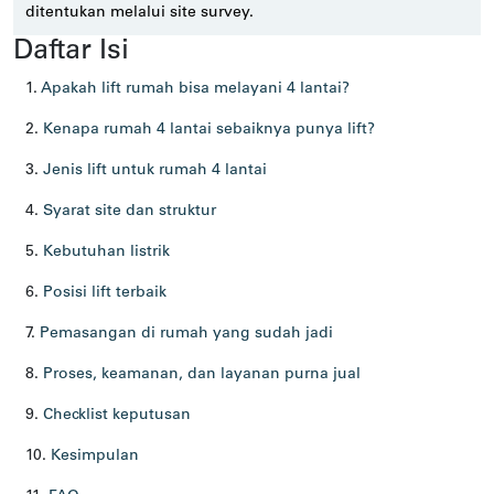
ditentukan melalui site survey.
Daftar Isi
1.
Apakah lift rumah bisa melayani 4 lantai?
2.
Kenapa rumah 4 lantai sebaiknya punya lift?
3.
Jenis lift untuk rumah 4 lantai
4.
Syarat site dan struktur
5.
Kebutuhan listrik
6.
Posisi lift terbaik
7.
Pemasangan di rumah yang sudah jadi
8.
Proses, keamanan, dan layanan purna jual
9.
Checklist keputusan
10.
Kesimpulan