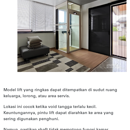
Model lift yang ringkas dapat ditempatkan di sudut ruang
keluarga, lorong, atau area servis.
Lokasi ini cocok ketika void tangga terlalu kecil.
Keuntungannya, pintu lift dapat diarahkan ke area yang
sering digunakan penghuni.
Namun, pastikan shaft tidak memotong fungsi kamar,