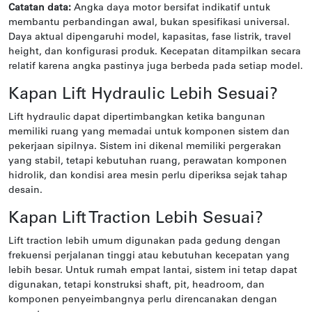
Catatan data:
Angka daya motor bersifat indikatif untuk
membantu perbandingan awal, bukan spesifikasi universal.
Daya aktual dipengaruhi model, kapasitas, fase listrik, travel
height, dan konfigurasi produk. Kecepatan ditampilkan secara
relatif karena angka pastinya juga berbeda pada setiap model.
Kapan Lift Hydraulic Lebih Sesuai?
Lift hydraulic dapat dipertimbangkan ketika bangunan
memiliki ruang yang memadai untuk komponen sistem dan
pekerjaan sipilnya. Sistem ini dikenal memiliki pergerakan
yang stabil, tetapi kebutuhan ruang, perawatan komponen
hidrolik, dan kondisi area mesin perlu diperiksa sejak tahap
desain.
Kapan Lift Traction Lebih Sesuai?
Lift traction lebih umum digunakan pada gedung dengan
frekuensi perjalanan tinggi atau kebutuhan kecepatan yang
lebih besar. Untuk rumah empat lantai, sistem ini tetap dapat
digunakan, tetapi konstruksi shaft, pit, headroom, dan
komponen penyeimbangnya perlu direncanakan dengan