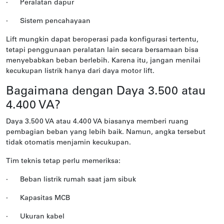
·
Peralatan dapur
·
Sistem pencahayaan
Lift mungkin dapat beroperasi pada konfigurasi tertentu,
tetapi penggunaan peralatan lain secara bersamaan bisa
menyebabkan beban berlebih. Karena itu, jangan menilai
kecukupan listrik hanya dari daya motor lift.
Bagaimana dengan Daya 3.500 atau
4.400 VA?
Daya 3.500 VA atau 4.400 VA biasanya memberi ruang
pembagian beban yang lebih baik. Namun, angka tersebut
tidak otomatis menjamin kecukupan.
Tim teknis tetap perlu memeriksa:
·
Beban listrik rumah saat jam sibuk
·
Kapasitas MCB
·
Ukuran kabel