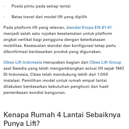
·
Posisi pintu pada setiap lantai
·
Batas travel dari model lift yang dipilih
Pada platform lift yang relevan,
standar Eropa EN 81-41
menjadi salah satu rujukan keselamatan untuk platform
angkat vertikal bagi pengguna dengan keterbatasan
mobilitas. Kesesuaian standar dan konfigurasi tetap perlu
dikonfirmasi berdasarkan produk yang digunakan.
Cibes Lift Indonesia
merupakan bagian dari
Cibes Lift Group
asal Swedia yang telah mengembangkan solusi lift sejak 1947.
Di Indonesia, Cibes telah mendukung lebih dari 1.000
instalasi. Pemilihan model untuk rumah empat lantai
dilakukan berdasarkan kebutuhan penghuni dan hasil
pemeriksaan kondisi bangunan.
Kenapa Rumah 4 Lantai Sebaiknya
Punya Lift?