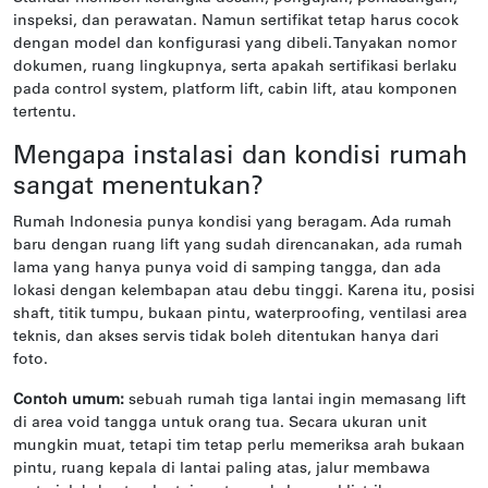
inspeksi, dan perawatan. Namun sertifikat tetap harus cocok
dengan model dan konfigurasi yang dibeli. Tanyakan nomor
dokumen, ruang lingkupnya, serta apakah sertifikasi berlaku
pada control system, platform lift, cabin lift, atau komponen
tertentu.
Mengapa instalasi dan kondisi rumah
sangat menentukan?
Rumah Indonesia punya kondisi yang beragam. Ada rumah
baru dengan ruang lift yang sudah direncanakan, ada rumah
lama yang hanya punya void di samping tangga, dan ada
lokasi dengan kelembapan atau debu tinggi. Karena itu, posisi
shaft, titik tumpu, bukaan pintu, waterproofing, ventilasi area
teknis, dan akses servis tidak boleh ditentukan hanya dari
foto.
Contoh umum:
sebuah rumah tiga lantai ingin memasang lift
di area void tangga untuk orang tua. Secara ukuran unit
mungkin muat, tetapi tim tetap perlu memeriksa arah bukaan
pintu, ruang kepala di lantai paling atas, jalur membawa