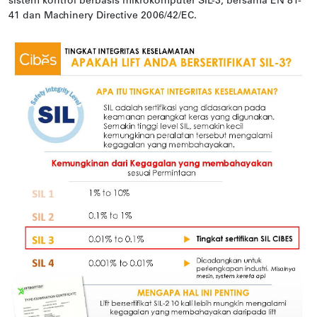
sistem kontrol berbasis mikrokomputer SIL-3, bersama EN 81-
41 dan Machinery Directive 2006/42/EC.