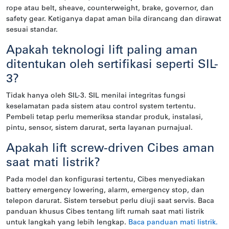
rope atau belt, sheave, counterweight, brake, governor, dan
safety gear. Ketiganya dapat aman bila dirancang dan dirawat
sesuai standar.
Apakah teknologi lift paling aman
ditentukan oleh sertifikasi seperti SIL-
3?
Tidak hanya oleh SIL-3. SIL menilai integritas fungsi
keselamatan pada sistem atau control system tertentu.
Pembeli tetap perlu memeriksa standar produk, instalasi,
pintu, sensor, sistem darurat, serta layanan purnajual.
Apakah lift screw-driven Cibes aman
saat mati listrik?
Pada model dan konfigurasi tertentu, Cibes menyediakan
battery emergency lowering, alarm, emergency stop, dan
telepon darurat. Sistem tersebut perlu diuji saat servis. Baca
panduan khusus Cibes tentang lift rumah saat mati listrik
untuk langkah yang lebih lengkap.
Baca panduan mati listrik.