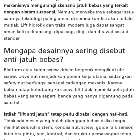
mekanisnya mengurangi skenario jatuh bebas yang terkait
dengan sistem suspensi.
Namun, menyebutnya sebagai satu-
satunya teknologi paling aman di semua kondisi akan terlalu
mutlak. Lift hidrolik dan traksi modern juga dapat sangat
aman ketika dirancang, dipasang, diuji, dan dirawat sesuai
standar.
Mengapa desainnya sering disebut
anti-jatuh bebas?
Platform atau kabin screw-driven bergerak mengikuti ulir
screw. Drive nut menjadi komponen kerja utama, sedangkan
safety nut berfungsi sebagai cadangan mekanis. Karena
beban tetap terhubung ke screw, lift tidak memiliki pola jatuh
bebas yang sama seperti benda yang hanya digantung pada
satu tali.
Istilah “lift anti jatuh” tetap perlu dipakai dengan hati-hati.
Tidak ada mesin yang boleh dianggap bebas risiko tanpa
melihat seluruh sistem. Kondisi nut, screw, guide rail, sensor,
interlock pintu, rem, kontrol, dan struktur pemasangan tetap