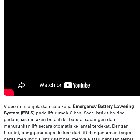
Video ini menjelaskan cara kerja
Emergency Battery Lowering
System (EBLS)
pada lift rumah Cibes. Saat listrik tiba-tiba
padam, sistem akan beralih ke baterai cadangan dan
menurunkan lift secara otomatis ke lantai terdekat. Dengan
fitur ini, pengguna dapat keluar dari lift dengan aman tanpa
harus menunggu listrik kembali menyala atau bantuan teknisi,