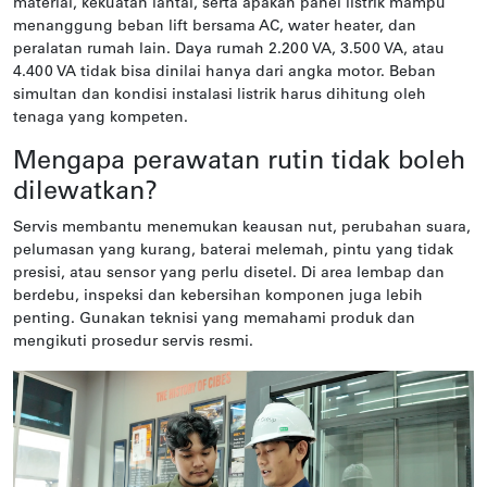
material, kekuatan lantai, serta apakah panel listrik mampu
menanggung beban lift bersama AC, water heater, dan
peralatan rumah lain. Daya rumah 2.200 VA, 3.500 VA, atau
4.400 VA tidak bisa dinilai hanya dari angka motor. Beban
simultan dan kondisi instalasi listrik harus dihitung oleh
tenaga yang kompeten.
Mengapa perawatan rutin tidak boleh
dilewatkan?
Servis membantu menemukan keausan nut, perubahan suara,
pelumasan yang kurang, baterai melemah, pintu yang tidak
presisi, atau sensor yang perlu disetel. Di area lembap dan
berdebu, inspeksi dan kebersihan komponen juga lebih
penting. Gunakan teknisi yang memahami produk dan
mengikuti prosedur servis resmi.