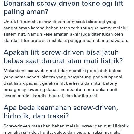
Benarkah screw-driven teknologi lift
paling aman?
Untuk lift rumah, screw-driven termasuk teknologi yang
sangat aman karena beban tetap terhubung ke screw melalui
sistem nut. Namun keselamatan akhir juga ditentukan oleh
standar, fitur proteksi, instalasi, penggunaan, dan perawatan.
Apakah lift screw-driven bisa jatuh
bebas saat darurat atau mati listrik?
Mekanisme screw dan nut tidak memiliki pola jatuh bebas
yang sama seperti sistem yang bergantung pada suspensi.
Saat listrik padam, gerakan lift berhenti dan fitur battery
emergency lowering dapat membantu menurunkan unit
sesuai model, kondisi baterai, dan konfigurasi.
Apa beda keamanan screw-driven,
hidrolik, dan traksi?
Screw-driven menahan beban melalui screw dan nut. Hidrolik
memakai silinder, fluida, valve, dan piston. Traksi memakai