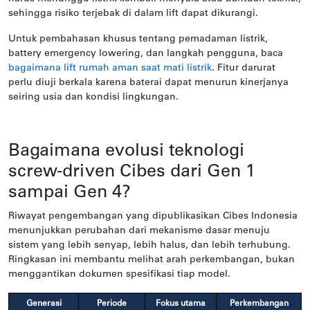
sehingga risiko terjebak di dalam lift dapat dikurangi.
Untuk pembahasan khusus tentang pemadaman listrik,
battery emergency lowering, dan langkah pengguna, baca
bagaimana lift rumah aman saat mati listrik
. Fitur darurat
perlu diuji berkala karena baterai dapat menurun kinerjanya
seiring usia dan kondisi lingkungan.
Bagaimana evolusi teknologi
screw-driven Cibes dari Gen 1
sampai Gen 4?
Riwayat pengembangan yang dipublikasikan Cibes Indonesia
menunjukkan perubahan dari mekanisme dasar menuju
sistem yang lebih senyap, lebih halus, dan lebih terhubung.
Ringkasan ini membantu melihat arah perkembangan, bukan
menggantikan dokumen spesifikasi tiap model.
Generasi
Periode
Fokus utama
Perkembangan