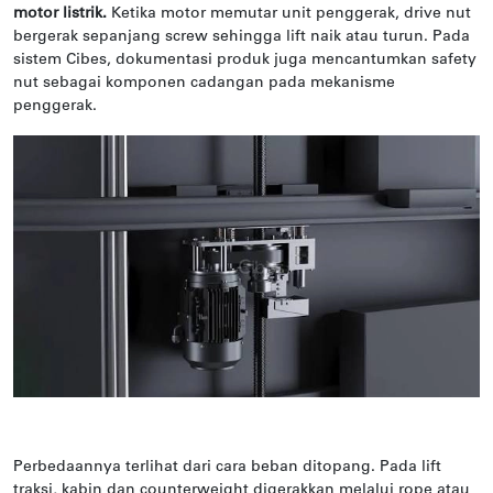
motor listrik.
Ketika motor memutar unit penggerak, drive nut
bergerak sepanjang screw sehingga lift naik atau turun. Pada
sistem Cibes, dokumentasi produk juga mencantumkan safety
nut sebagai komponen cadangan pada mekanisme
penggerak.
Perbedaannya terlihat dari cara beban ditopang. Pada lift
traksi, kabin dan counterweight digerakkan melalui rope atau