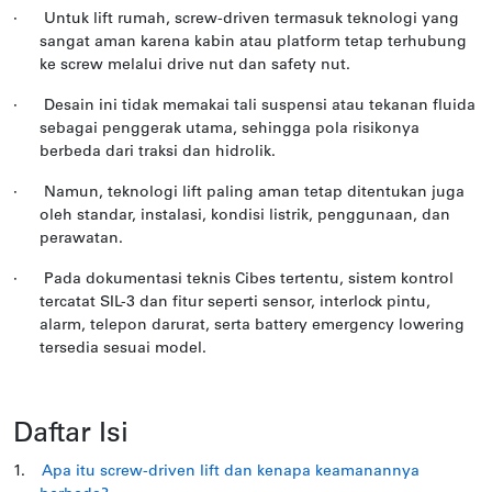
·
Untuk lift rumah, screw-driven termasuk teknologi yang
sangat aman karena kabin atau platform tetap terhubung
ke screw melalui drive nut dan safety nut.
·
Desain ini tidak memakai tali suspensi atau tekanan fluida
sebagai penggerak utama, sehingga pola risikonya
berbeda dari traksi dan hidrolik.
·
Namun, teknologi lift paling aman tetap ditentukan juga
oleh standar, instalasi, kondisi listrik, penggunaan, dan
perawatan.
·
Pada dokumentasi teknis Cibes tertentu, sistem kontrol
tercatat SIL-3 dan fitur seperti sensor, interlock pintu,
alarm, telepon darurat, serta battery emergency lowering
tersedia sesuai model.
Daftar Isi
1.
Apa itu screw-driven lift dan kenapa keamanannya