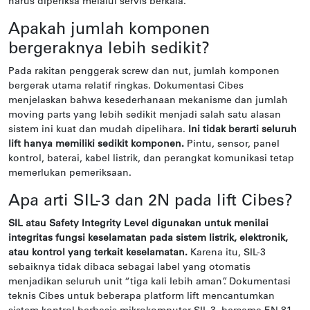
harus diperiksa melalui servis berkala.
Apakah jumlah komponen
bergeraknya lebih sedikit?
Pada rakitan penggerak screw dan nut, jumlah komponen
bergerak utama relatif ringkas. Dokumentasi Cibes
menjelaskan bahwa kesederhanaan mekanisme dan jumlah
moving parts yang lebih sedikit menjadi salah satu alasan
sistem ini kuat dan mudah dipelihara.
Ini tidak berarti seluruh
lift hanya memiliki sedikit komponen.
Pintu, sensor, panel
kontrol, baterai, kabel listrik, dan perangkat komunikasi tetap
memerlukan pemeriksaan.
Apa arti SIL-3 dan 2N pada lift Cibes?
SIL atau Safety Integrity Level digunakan untuk menilai
integritas fungsi keselamatan pada sistem listrik, elektronik,
atau kontrol yang terkait keselamatan.
Karena itu, SIL-3
sebaiknya tidak dibaca sebagai label yang otomatis
menjadikan seluruh unit “tiga kali lebih aman”. Dokumentasi
teknis Cibes untuk beberapa platform lift mencantumkan