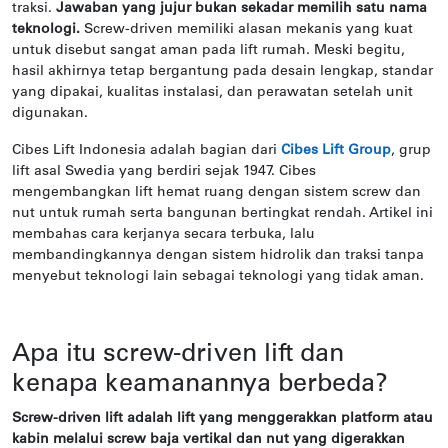
traksi.
Jawaban yang jujur bukan sekadar memilih satu nama
teknologi.
Screw-driven memiliki alasan mekanis yang kuat
untuk disebut sangat aman pada lift rumah. Meski begitu,
hasil akhirnya tetap bergantung pada desain lengkap, standar
yang dipakai, kualitas instalasi, dan perawatan setelah unit
digunakan.
Cibes Lift Indonesia adalah bagian dari
Cibes Lift Group
, grup
lift asal Swedia yang berdiri sejak 1947. Cibes
mengembangkan lift hemat ruang dengan sistem screw dan
nut untuk rumah serta bangunan bertingkat rendah. Artikel ini
membahas cara kerjanya secara terbuka, lalu
membandingkannya dengan sistem hidrolik dan traksi tanpa
menyebut teknologi lain sebagai teknologi yang tidak aman.
Apa itu screw-driven lift dan
kenapa keamanannya berbeda?
Screw-driven lift adalah lift yang menggerakkan platform atau
kabin melalui screw baja vertikal dan nut yang digerakkan