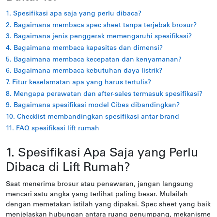
1. Spesifikasi apa saja yang perlu dibaca?
2. Bagaimana membaca spec sheet tanpa terjebak brosur?
3. Bagaimana jenis penggerak memengaruhi spesifikasi?
4. Bagaimana membaca kapasitas dan dimensi?
5. Bagaimana membaca kecepatan dan kenyamanan?
6. Bagaimana membaca kebutuhan daya listrik?
7. Fitur keselamatan apa yang harus tertulis?
8. Mengapa perawatan dan after-sales termasuk spesifikasi?
9. Bagaimana spesifikasi model Cibes dibandingkan?
10. Checklist membandingkan spesifikasi antar-brand
11. FAQ spesifikasi lift rumah
1. Spesifikasi Apa Saja yang Perlu
Dibaca di Lift Rumah?
Saat menerima brosur atau penawaran, jangan langsung
mencari satu angka yang terlihat paling besar. Mulailah
dengan memetakan istilah yang dipakai. Spec sheet yang baik
menjelaskan hubungan antara ruang penumpang, mekanisme