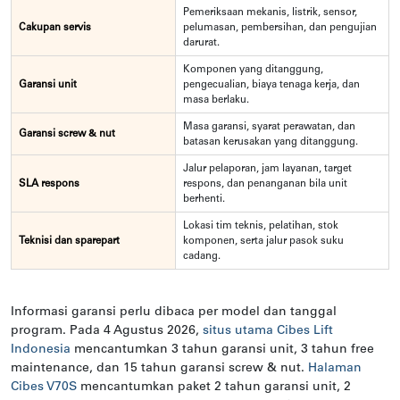
Pemeriksaan mekanis, listrik, sensor,
Cakupan servis
pelumasan, pembersihan, dan pengujian
darurat.
Komponen yang ditanggung,
Garansi unit
pengecualian, biaya tenaga kerja, dan
masa berlaku.
Masa garansi, syarat perawatan, dan
Garansi screw & nut
batasan kerusakan yang ditanggung.
Jalur pelaporan, jam layanan, target
SLA respons
respons, dan penanganan bila unit
berhenti.
Lokasi tim teknis, pelatihan, stok
Teknisi dan sparepart
komponen, serta jalur pasok suku
cadang.
Informasi garansi perlu dibaca per model dan tanggal
program. Pada 4 Agustus 2026,
situs utama Cibes Lift
Indonesia
mencantumkan 3 tahun garansi unit, 3 tahun free
maintenance, dan 15 tahun garansi screw & nut.
Halaman
Cibes V70S
mencantumkan paket 2 tahun garansi unit, 2