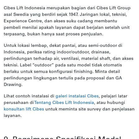
Cibes Lift Indonesia merupakan bagian dari Cibes Lift Group
asal Swedia yang berdiri sejak 1947. Jaringan lokal, teknisi,
Experience Centre, dan akses suku cadang membantu
pembeli menilai apakah layanan dapat berjalan setelah unit
terpasang, bukan hanya saat proses penjualan.
Untuk lokasi lembap, dekat pantai, atau semi-outdoor di
Indonesia, periksa rating indoor/outdoor, drainase,
perlindungan terhadap air, ventilasi, material shaft, dan akses
teknisi. Label “outdoor” pada satu model tidak otomatis
berlaku untuk semua konfigurasi finishing. Minta detail
perlindungan lingkungan tertulis pada proposal dan GA
Drawing.
Lihat contoh instalasi di
galeri instalasi Cibes
, pelajari latar
perusahaan di
Tentang Cibes Lift Indonesia
, atau hubungi
konsultan lift Cibes
untuk meminta site survey dan penjelasan
layanan.