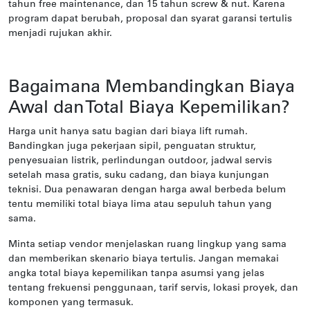
tahun free maintenance, dan 15 tahun screw & nut. Karena
program dapat berubah, proposal dan syarat garansi tertulis
menjadi rujukan akhir.
Bagaimana Membandingkan Biaya
Awal dan Total Biaya Kepemilikan?
Harga unit hanya satu bagian dari biaya lift rumah.
Bandingkan juga pekerjaan sipil, penguatan struktur,
penyesuaian listrik, perlindungan outdoor, jadwal servis
setelah masa gratis, suku cadang, dan biaya kunjungan
teknisi. Dua penawaran dengan harga awal berbeda belum
tentu memiliki total biaya lima atau sepuluh tahun yang
sama.
Minta setiap vendor menjelaskan ruang lingkup yang sama
dan memberikan skenario biaya tertulis. Jangan memakai
angka total biaya kepemilikan tanpa asumsi yang jelas
tentang frekuensi penggunaan, tarif servis, lokasi proyek, dan
komponen yang termasuk.