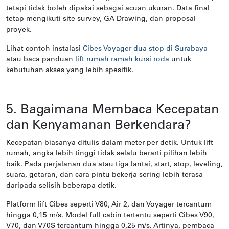
tetapi tidak boleh dipakai sebagai acuan ukuran. Data final
tetap mengikuti site survey, GA Drawing, dan proposal
proyek.
Lihat contoh instalasi
Cibes Voyager dua stop di Surabaya
atau baca panduan
lift rumah ramah kursi roda
untuk
kebutuhan akses yang lebih spesifik.
5. Bagaimana Membaca Kecepatan
dan Kenyamanan Berkendara?
Kecepatan biasanya ditulis dalam meter per detik. Untuk lift
rumah, angka lebih tinggi tidak selalu berarti pilihan lebih
baik. Pada perjalanan dua atau tiga lantai, start, stop, leveling,
suara, getaran, dan cara pintu bekerja sering lebih terasa
daripada selisih beberapa detik.
Platform lift Cibes seperti V80, Air 2, dan Voyager tercantum
hingga 0,15 m/s. Model full cabin tertentu seperti Cibes V90,
V70, dan V70S tercantum hingga 0,25 m/s. Artinya, pembaca