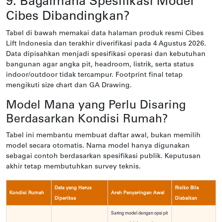
9. Bagaimana Spesifikasi Model
Cibes Dibandingkan?
Tabel di bawah memakai data halaman produk resmi Cibes
Lift Indonesia dan terakhir diverifikasi pada 4 Agustus 2026.
Data dipisahkan menjadi spesifikasi operasi dan kebutuhan
bangunan agar angka pit, headroom, listrik, serta status
indoor/outdoor tidak tercampur. Footprint final tetap
mengikuti size chart dan GA Drawing.
Model Mana yang Perlu Disaring
Berdasarkan Kondisi Rumah?
Tabel ini membantu membuat daftar awal, bukan memilih
model secara otomatis. Nama model hanya digunakan
sebagai contoh berdasarkan spesifikasi publik. Keputusan
akhir tetap membutuhkan survey teknis.
Data yang Harus
Risiko Bila
Kondisi Rumah
Arah Penyaringan Awal
Diperiksa
Diabaikan
Saring model dengan opsi pit