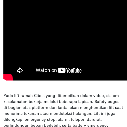
Pada lift rumah Cibes yang ditampilkan dalam video, sistem
keselamatan bekerja melalui beberapa lapisan. Safety edges
di bagian atas platform dan lantai akan menghentikan lift saat
menerima tekanan atau mendeteksi halangan. Lift ini juga
dilengkapi emergency stop, alarm, telepon darurat,
perlindungan beban berlebih, serta battery emergency