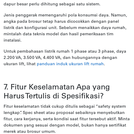
dapur besar perlu dihitung sebagai satu sistem.
Jenis penggerak memengaruhi pola konsumsi daya. Namun,
angka pada brosur tetap harus dicocokkan dengan panel
listrik dan konfigurasi unit. Sebelum menaikkan daya rumah,
mintalah data teknis model dan hasil pemeriksaan tim
instalasi.
Untuk pembahasan listrik rumah 1 phase atau 3 phase, daya
2.200 VA, 3.500 VA, 4.400 VA, dan hubungannya dengan
ukuran lift, lihat
panduan induk ukuran lift rumah
.
7. Fitur Keselamatan Apa yang
Harus Tertulis di Spesifikasi?
Fitur keselamatan tidak cukup ditulis sebagai “safety system
lengkap”. Spec sheet atau proposal sebaiknya menyebutkan
fitur, cara kerjanya, serta kondisi saat fitur tersebut aktif. Minta
dokumen yang sesuai dengan model, bukan hanya sertifikat
merek atau brosur umum.