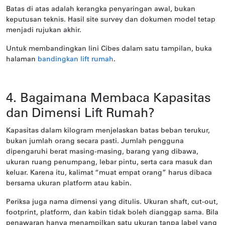
Batas di atas adalah kerangka penyaringan awal, bukan
keputusan teknis. Hasil site survey dan dokumen model tetap
menjadi rujukan akhir.
Untuk membandingkan lini Cibes dalam satu tampilan, buka
halaman
bandingkan lift rumah
.
4. Bagaimana Membaca Kapasitas
dan Dimensi Lift Rumah?
Kapasitas dalam kilogram menjelaskan batas beban terukur,
bukan jumlah orang secara pasti. Jumlah pengguna
dipengaruhi berat masing-masing, barang yang dibawa,
ukuran ruang penumpang, lebar pintu, serta cara masuk dan
keluar. Karena itu, kalimat “muat empat orang” harus dibaca
bersama ukuran platform atau kabin.
Periksa juga nama dimensi yang ditulis. Ukuran shaft, cut-out,
footprint, platform, dan kabin tidak boleh dianggap sama. Bila
penawaran hanya menampilkan satu ukuran tanpa label yang