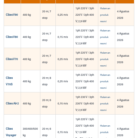
1ph 220 V / 3ph
Halaman
20 m; 7
4 Agustus
Cibes V90
400 kg
0,25 m/s
220 V / 3ph 400
produk
stop
2026
V; 2,9 kW
resmi
1ph 220 V / 3ph
Halaman
20 m; 7
4 Agustus
Cibes V80
400 kg
0,15 m/s
220 V / 3ph 400
produk
stop
2026
V; 2,9 kW
resmi
1ph 220 V / 3ph
Halaman
20 m; 7
4 Agustus
Cibes V70
400 kg
0,25 m/s
220 V / 3ph 400
produk
stop
2026
V; 2,9 kW
resmi
1ph 220 V / 3ph
Halaman
Cibes
20 m; 8
4 Agustus
400 kg
0,25 m/s
220 V / 3ph 400
produk
V70S
stop
2026
V; 2,9 kW
resmi
1ph 230 V / 3ph
Halaman
20 m; 6
4 Agustus
Cibes Air 2
400 kg
0,15 m/s
230 V / 3ph 400
produk
stop
2026
V; 2,9 kW
resmi
1ph 220 V / 3ph
220 V / 3ph 400
Halaman
Cibes
300/400/500
20 m; 6
4 Agustus
0,15 m/s
V; 1,5 kW
produk
Voyager
kg
stop
2026