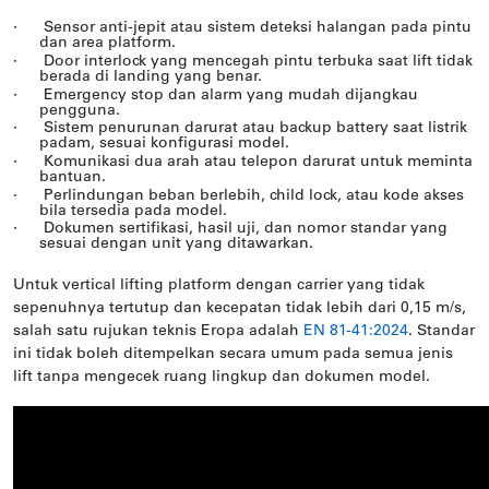
·
Sensor anti-jepit atau sistem deteksi halangan pada pintu
dan area platform.
·
Door interlock yang mencegah pintu terbuka saat lift tidak
berada di landing yang benar.
·
Emergency stop dan alarm yang mudah dijangkau
pengguna.
·
Sistem penurunan darurat atau backup battery saat listrik
padam, sesuai konfigurasi model.
·
Komunikasi dua arah atau telepon darurat untuk meminta
bantuan.
·
Perlindungan beban berlebih, child lock, atau kode akses
bila tersedia pada model.
·
Dokumen sertifikasi, hasil uji, dan nomor standar yang
sesuai dengan unit yang ditawarkan.
Untuk vertical lifting platform dengan carrier yang tidak
sepenuhnya tertutup dan kecepatan tidak lebih dari 0,15 m/s,
salah satu rujukan teknis Eropa adalah
EN 81-41:2024
. Standar
ini tidak boleh ditempelkan secara umum pada semua jenis
lift tanpa mengecek ruang lingkup dan dokumen model.