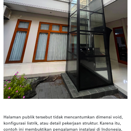
Halaman publik tersebut tidak mencantumkan dimensi void,
konfigurasi listrik, atau detail pekerjaan struktur. Karena itu,
contoh ini membuktikan pengalaman instalasi di Indonesia,