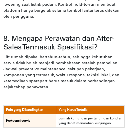
lowering saat listrik padam. Kontrol hold-to-run membuat
platform hanya bergerak selama tombol lantai terus ditekan
oleh pengguna.
8. Mengapa Perawatan dan After-
Sales Termasuk Spesifikasi?
Lift rumah dipakai bertahun-tahun, sehingga kebutuhan
servis tidak boleh menjadi pembahasan setelah pembelian.
Jadwal preventive maintenance, cakupan pekerjaan,
komponen yang termasuk, waktu respons, teknisi lokal, dan
ketersediaan sparepart harus masuk dalam perbandingan
sejak tahap penawaran.
Poin yang Dibandingkan
Yang Harus Tertulis
Jumlah kunjungan per tahun dan kondisi
Frekuensi servis
yang dapat menambah kunjungan.