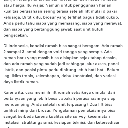
atau harga. Itu wajar. Namun untuk penggunaan harian,
kualitas perusahaan sering terasa setelah lift mulai dipakai
keluarga. Di titik itu, brosur yang terlihat bagus tidak cukup.
Anda perlu tahu siapa yang memasang, siapa yang merawat,
dan siapa yang bertanggung jawab saat unit butuh
pengecekan.
Di Indonesia, kondisi rumah bisa sangat beragam. Ada rumah
2 sampai 3 lantai dengan void tangga yang sempit. Ada
rumah baru yang masih bisa disiapkan sejak tahap desain,
dan ada rumah yang sudah jadi sehingga jalur akses, panel
listrik, dan posisi pintu perlu dihitung lebih hati-hati. Belum
lagi iklim tropis, kelembapan, debu konstruksi, dan variasi
daya listrik rumah.
Karena itu, cara memilih lift rumah sebaiknya dimulai dari
pertanyaan yang lebih besar: apakah perusahaannya siap
mendampingi Anda setelah unit terpasang? Dua lift bisa
terlihat mirip dari brosur. Pengalaman pemakaiannya bisa
sangat berbeda karena kualitas site survey, kecermatan
instalasi, struktur garansi, kesiapan teknisi, dan ketersediaan