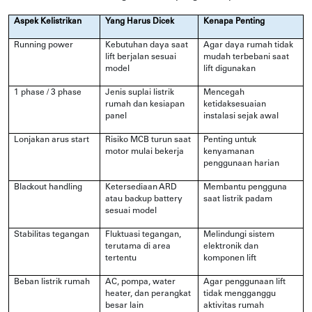
Aspek Kelistrikan
Yang Harus Dicek
Kenapa Penting
Running power
Kebutuhan daya saat
Agar daya rumah tidak
lift berjalan sesuai
mudah terbebani saat
model
lift digunakan
1 phase / 3 phase
Jenis suplai listrik
Mencegah
rumah dan kesiapan
ketidaksesuaian
panel
instalasi sejak awal
Lonjakan arus start
Risiko MCB turun saat
Penting untuk
motor mulai bekerja
kenyamanan
penggunaan harian
Blackout handling
Ketersediaan ARD
Membantu pengguna
atau backup battery
saat listrik padam
sesuai model
Stabilitas tegangan
Fluktuasi tegangan,
Melindungi sistem
terutama di area
elektronik dan
tertentu
komponen lift
Beban listrik rumah
AC, pompa, water
Agar penggunaan lift
heater, dan perangkat
tidak mengganggu
besar lain
aktivitas rumah