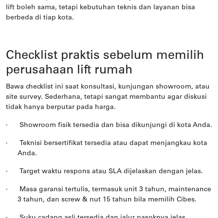
lift boleh sama, tetapi kebutuhan teknis dan layanan bisa
berbeda di tiap kota.
Checklist praktis sebelum memilih
perusahaan lift rumah
Bawa checklist ini saat konsultasi, kunjungan showroom, atau
site survey. Sederhana, tetapi sangat membantu agar diskusi
tidak hanya berputar pada harga.
·
Showroom fisik tersedia dan bisa dikunjungi di kota Anda.
·
Teknisi bersertifikat tersedia atau dapat menjangkau kota
Anda.
·
Target waktu respons atau SLA dijelaskan dengan jelas.
·
Masa garansi tertulis, termasuk unit 3 tahun, maintenance
3 tahun, dan screw & nut 15 tahun bila memilih Cibes.
·
Suku cadang asli tersedia dan jalur pasoknya jelas.