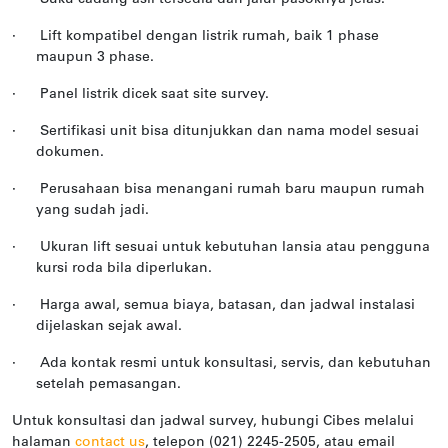
·
Lift kompatibel dengan listrik rumah, baik 1 phase
maupun 3 phase.
·
Panel listrik dicek saat site survey.
·
Sertifikasi unit bisa ditunjukkan dan nama model sesuai
dokumen.
·
Perusahaan bisa menangani rumah baru maupun rumah
yang sudah jadi.
·
Ukuran lift sesuai untuk kebutuhan lansia atau pengguna
kursi roda bila diperlukan.
·
Harga awal, semua biaya, batasan, dan jadwal instalasi
dijelaskan sejak awal.
·
Ada kontak resmi untuk konsultasi, servis, dan kebutuhan
setelah pemasangan.
Untuk konsultasi dan jadwal survey, hubungi Cibes melalui
halaman
contact us
, telepon (021) 2245-2505, atau email