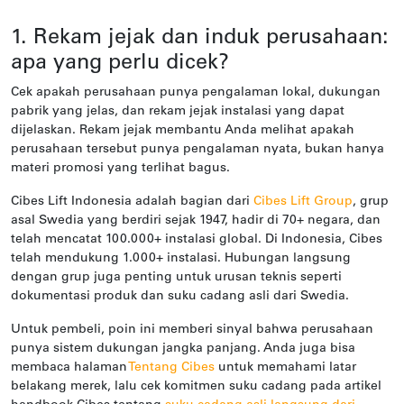
1. Rekam jejak dan induk perusahaan:
apa yang perlu dicek?
Cek apakah perusahaan punya pengalaman lokal, dukungan
pabrik yang jelas, dan rekam jejak instalasi yang dapat
dijelaskan. Rekam jejak membantu Anda melihat apakah
perusahaan tersebut punya pengalaman nyata, bukan hanya
materi promosi yang terlihat bagus.
Cibes Lift Indonesia adalah bagian dari
Cibes Lift Group
, grup
asal Swedia yang berdiri sejak 1947, hadir di 70+ negara, dan
telah mencatat 100.000+ instalasi global. Di Indonesia, Cibes
telah mendukung 1.000+ instalasi. Hubungan langsung
dengan grup juga penting untuk urusan teknis seperti
dokumentasi produk dan suku cadang asli dari Swedia.
Untuk pembeli, poin ini memberi sinyal bahwa perusahaan
punya sistem dukungan jangka panjang. Anda juga bisa
membaca halaman
Tentang Cibes
untuk memahami latar
belakang merek, lalu cek komitmen suku cadang pada artikel