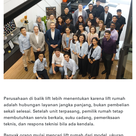
Perusahaan di balik lift lebih menentukan karena lift rumah
adalah hubungan layanan jangka panjang, bukan pembelian
sekali selesai. Setelah unit terpasang, pemilik rumah tetap
membutuhkan servis berkala, suku cadang, pemeriksaan
teknis, dan respons teknisi bila ada kendala.
Banyak orang mulai mencari lift rumah dari model, ukuran,