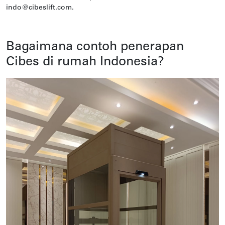
indo@cibeslift.com.
Bagaimana contoh penerapan
Cibes di rumah Indonesia?