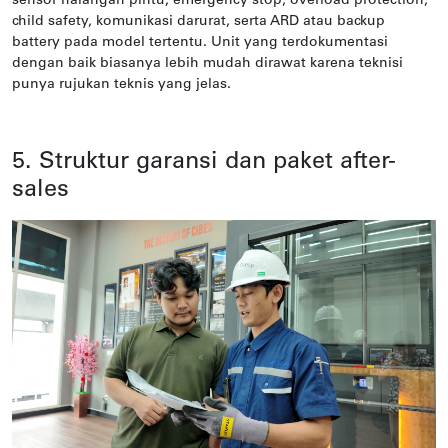
sensor halangan pintu, emergency stop, overload protection,
child safety, komunikasi darurat, serta ARD atau backup
battery pada model tertentu. Unit yang terdokumentasi
dengan baik biasanya lebih mudah dirawat karena teknisi
punya rujukan teknis yang jelas.
5. Struktur garansi dan paket after-
sales