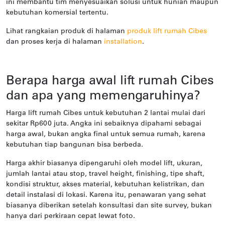
ini membantu tim menyesuaikan solusi untuk hunian maupun
kebutuhan komersial tertentu.
Lihat rangkaian produk di halaman
produk lift rumah Cibes
dan proses kerja di halaman
installation
.
Berapa harga awal lift rumah Cibes
dan apa yang memengaruhinya?
Harga lift rumah Cibes untuk kebutuhan 2 lantai mulai dari
sekitar Rp600 juta. Angka ini sebaiknya dipahami sebagai
harga awal, bukan angka final untuk semua rumah, karena
kebutuhan tiap bangunan bisa berbeda.
Harga akhir biasanya dipengaruhi oleh model lift, ukuran,
jumlah lantai atau stop, travel height, finishing, tipe shaft,
kondisi struktur, akses material, kebutuhan kelistrikan, dan
detail instalasi di lokasi. Karena itu, penawaran yang sehat
biasanya diberikan setelah konsultasi dan site survey, bukan
hanya dari perkiraan cepat lewat foto.