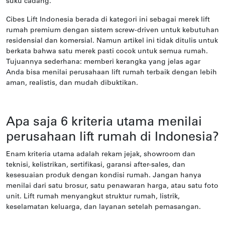
suku cadang.
Cibes Lift Indonesia berada di kategori ini sebagai merek lift
rumah premium dengan sistem screw-driven untuk kebutuhan
residensial dan komersial. Namun artikel ini tidak ditulis untuk
berkata bahwa satu merek pasti cocok untuk semua rumah.
Tujuannya sederhana: memberi kerangka yang jelas agar
Anda bisa menilai perusahaan lift rumah terbaik dengan lebih
aman, realistis, dan mudah dibuktikan.
Apa saja 6 kriteria utama menilai
perusahaan lift rumah di Indonesia?
Enam kriteria utama adalah rekam jejak, showroom dan
teknisi, kelistrikan, sertifikasi, garansi after-sales, dan
kesesuaian produk dengan kondisi rumah. Jangan hanya
menilai dari satu brosur, satu penawaran harga, atau satu foto
unit. Lift rumah menyangkut struktur rumah, listrik,
keselamatan keluarga, dan layanan setelah pemasangan.