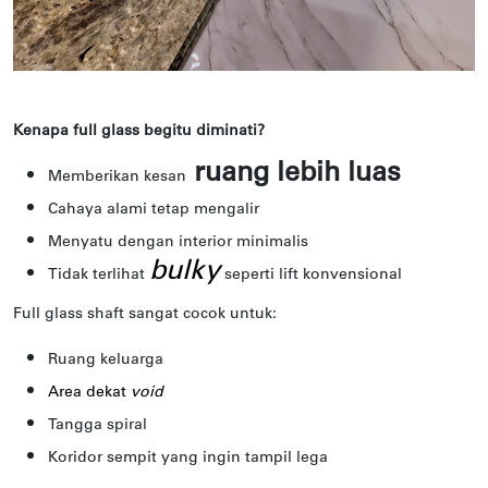
Kenapa full glass begitu diminati?
ruang lebih luas
Memberikan kesan
Cahaya alami tetap mengalir
Menyatu dengan interior minimalis
bulky
Tidak terlihat
seperti lift konvensional
Full glass shaft sangat cocok untuk:
Ruang keluarga
Area dekat
void
Tangga spiral
Koridor sempit yang ingin tampil lega