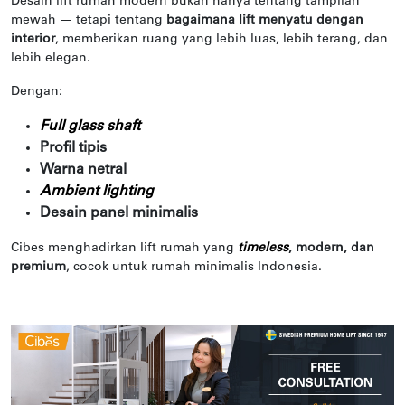
Desain lift rumah modern bukan hanya tentang tampilan
mewah — tetapi tentang
bagaimana lift menyatu dengan
interior
, memberikan ruang yang lebih luas, lebih terang, dan
lebih elegan.
Dengan:
Full glass shaft
Profil tipis
Warna netral
Ambient lighting
Desain panel minimalis
Cibes menghadirkan lift rumah yang
timeless
, modern, dan
premium
, cocok untuk rumah minimalis Indonesia.