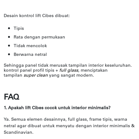
Desain kontrol lift Cibes dibuat:
Tipis
Rata dengan permukaan
Tidak mencolok
Berwarna netral
Sehingga panel tidak merusak tampilan interior keseluruhan.
kontrol panel profil tipis +
full glass
, menciptakan
tampilan
super clean
yang sangat modern.
FAQ
1. Apakah lift Cibes cocok untuk interior minimalis?
Ya. Semua elemen desainnya, full glass, frame tipis, warna
netral agar dibuat untuk menyatu dengan interior minimalis &
Scandinavian.