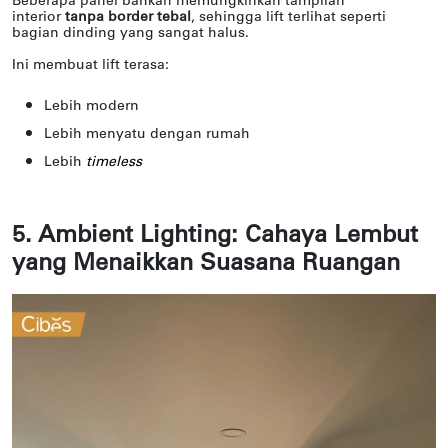
Beberapa panel bahkan memungkinkan tampilan
interior
tanpa border tebal
, sehingga lift terlihat seperti
bagian dinding yang sangat halus.
Ini membuat lift terasa:
Lebih modern
Lebih menyatu dengan rumah
Lebih
timeless
5. Ambient Lighting: Cahaya Lembut
yang Menaikkan Suasana Ruangan