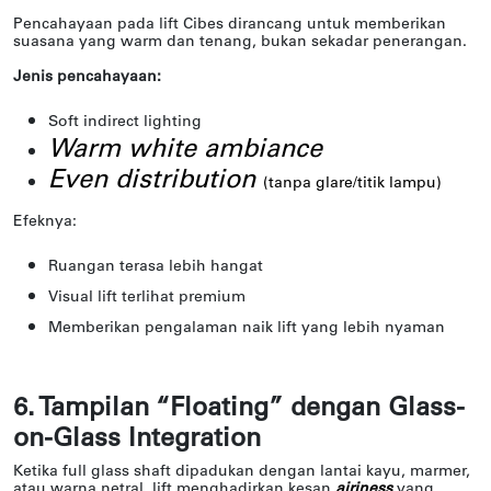
Pencahayaan pada lift Cibes dirancang untuk memberikan
suasana yang warm dan tenang, bukan sekadar penerangan.
Jenis pencahayaan:
Soft indirect lighting
Warm white ambiance
Even distribution
(tanpa glare/titik lampu)
Efeknya:
Ruangan terasa lebih hangat
Visual lift terlihat premium
Memberikan pengalaman naik lift yang lebih nyaman
6. Tampilan “Floating” dengan Glass-
on-Glass Integration
Ketika full glass shaft dipadukan dengan lantai kayu, marmer,
atau warna netral, lift menghadirkan kesan
airiness
yang