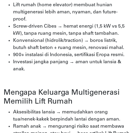
Lift rumah (home elevator) membuat hunian
multigenerasi lebih aman, nyaman, dan future-
proof.
Screw-driven Cibes → hemat energi (1,5 kW vs 5,5
kW), tanpa ruang mesin, tanpa shaft tambahan.
Konvensional (hidrolik/traction) → boros listrik,
butuh shaft beton + ruang mesin, renovasi mahal.
900+ instalasi di Indonesia, sertifikasi Eropa resmi.
Investasi jangka panjang → aman untuk lansia &
anak.
Mengapa Keluarga Multigenerasi
Memilih Lift Rumah
Aksesibilitas lansia → memudahkan orang
tua/nenek-kakek berpindah lantai dengan aman.
Ramah anak → mengurangi risiko saat membawa