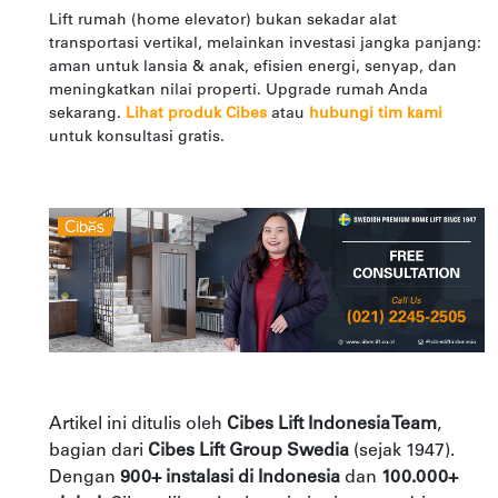
Lift rumah (home elevator) bukan sekadar alat
transportasi vertikal, melainkan investasi jangka panjang:
aman untuk lansia & anak, efisien energi, senyap, dan
meningkatkan nilai properti. Upgrade rumah Anda
sekarang.
Lihat produk Cibes
atau
hubungi tim kami
untuk konsultasi gratis.
Artikel ini ditulis oleh
Cibes Lift Indonesia Team
,
bagian dari
Cibes Lift Group Swedia
(sejak 1947).
Dengan
900+ instalasi di Indonesia
dan
100.000+