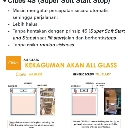
• Cibes 4S (Super Soft Start Stop)
Mesin mengatur percepatan secara otomatis
sehingga perjalanan:
Lebih halus
Tanpa hentakan dengan prinsip 4S (
Super Soft Start
and Stops
) saat
lift start
/jalan dan berhenti/
stops
Tanpa risiko
motion sickness