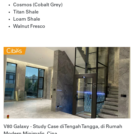
Cosmos (Cobalt Grey)
Titan Shale
Loam Shale
Walnut Fresco
V80 Galaxy - Study Case di Tengah Tangga, di Rumah
Modern Minimalis, Cina