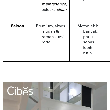
maintenance
, 
estetika 
clean
Saloon
Premium, akses 
Motor lebih 
mudah & 
banyak, 
ramah kursi 
perlu 
roda
servis 
lebih 
rutin