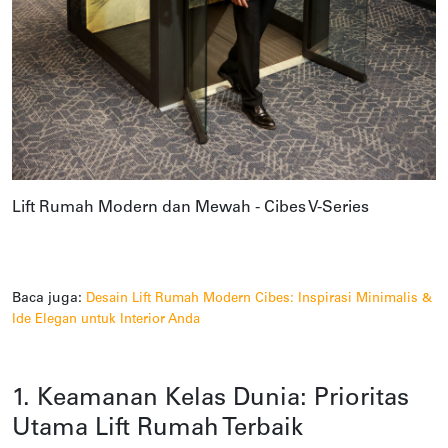
Lift Rumah Modern dan Mewah - Cibes V-Series
Baca juga:
Desain Lift Rumah Modern Cibes: Inspirasi Minimalis &
Ide Elegan untuk Interior Anda
1. Keamanan Kelas Dunia: Prioritas
Utama Lift Rumah Terbaik