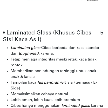
• Laminated Glass (Khusus Cibes — 5
Sisi Kaca Asli)
Laminated glass
Cibes berbeda dari kaca standar
dan
toughened
,
karena:
Tetap menjaga integritas meski retak, kaca tidak
rontok
Memberikan perlindungan tertinggi untuk anak-
anak & lansia
Tampilan kaca
full panoramic
5 sisi (termasuk E-
Side)
Memaksimalkan cahaya natural
Lebih aman, lebih kuat, lebih premium
Cibes hanya menggunakan
laminated glass
karena