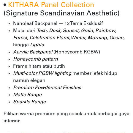
•
KITHARA Panel Collection
(Signature Scandinavian Aesthetic)
Nanoleaf Backpanel — 12 Tema Eksklusif
Mulai dari
Tech, Dusk, Sunset, Grain, Rainbow,
Forest, Celebration Floral, Winter, Morning, Ocean,
hingga
Lights
.
Acrylic Backpanel
(Honeycomb RGBW)
Honeycomb pattern
Frame hitam atau putih
Multi-color RGBW lighting
memberi efek hidup
namun elegan
Premium Powdercoat Finishes
Matte Range
Sparkle Range
Pilihan warna premium yang cocok untuk berbagai gaya
interior.