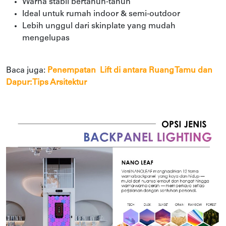
Warna stabil bertahun-tahun
Ideal untuk rumah indoor & semi-outdoor
Lebih unggul dari skinplate yang mudah
mengelupas
Baca juga:
Penempatan Lift di antara Ruang Tamu dan
Dapur: Tips Arsitektur