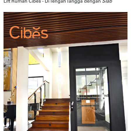
Lift Rumah Cibes - Di Tengah Tangga dengan
Slab