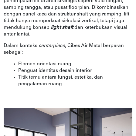
penempatan lift di area strategis seperti void tengah, 
samping tangga, atau pusat floorplan. Dikombinasikan 
dengan panel kaca dan struktur shaft yang ramping, lift 
tidak hanya memperkuat sirkulasi vertikal, tetapi juga 
mendukung konsep 
light shaft
dan keterbukaan visual 
antar lantai.
Dalam konteks 
centerpiece
, Cibes Air Metal berperan 
sebagai:
Elemen orientasi ruang
Penguat identitas desain interior
Titik temu antara fungsi, estetika, dan 
pengalaman ruang