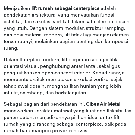
Menjadikan 
lift rumah sebagai centerpiece
 adalah 
pendekatan arsitektural yang menyatukan fungsi, 
estetika, dan sirkulasi vertikal dalam satu elemen desain 
yang utuh. Dengan sistem modular, struktur ramping, 
dan opsi material modern, lift tidak lagi menjadi elemen 
tersembunyi, melainkan bagian penting dari komposisi 
ruang.
Dalam floorplan modern, lift berperan sebagai titik 
orientasi visual, penghubung antar lantai, sekaligus 
penguat konsep open-concept interior. Kehadirannya 
membantu arsitek memetakan sirkulasi vertikal sejak 
tahap awal desain, menghasilkan hunian yang lebih 
intuitif, seimbang, dan berkelanjutan.
Sebagai bagian dari pendekatan ini, 
Cibes Air Metal
menawarkan karakter material yang kuat dan fleksibilitas 
penempatan, menjadikannya pilihan ideal untuk lift 
rumah yang dirancang sebagai centerpiece, baik pada 
rumah baru maupun proyek renovasi.