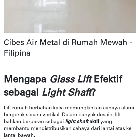
Cibes Air Metal di Rumah Mewah -
Filipina
Mengapa 
Glass Lift 
Efektif 
sebagai 
Light Shaft
?
Lift rumah berbahan kaca memungkinkan cahaya alami 
bergerak secara vertikal. Dalam banyak desain, lift 
bahkan berperan sebagai 
light shaft 
aktif
 yang 
membantu mendistribusikan cahaya dari lantai atas ke 
lantai bawah.