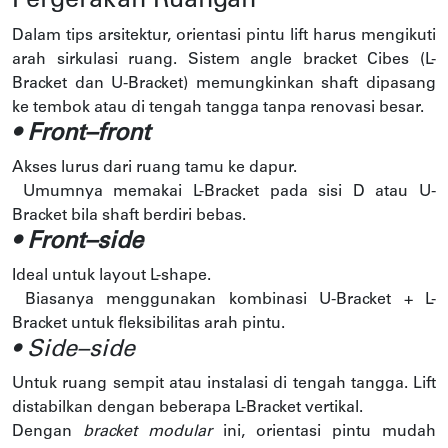
Pergerakan Ruangan
Dalam tips arsitektur, orientasi pintu lift harus mengikuti
arah sirkulasi ruang. Sistem angle bracket Cibes (L-
Bracket dan U-Bracket) memungkinkan shaft dipasang
ke tembok atau di tengah tangga tanpa renovasi besar.
• Front–front
Akses lurus dari ruang tamu ke dapur.
Umumnya memakai L-Bracket pada sisi D atau U-
Bracket bila shaft berdiri bebas.
• Front–side
Ideal untuk layout L-shape.
Biasanya menggunakan kombinasi U-Bracket + L-
Bracket untuk fleksibilitas arah pintu.
• Side–side
Untuk ruang sempit atau instalasi di tengah tangga. Lift
distabilkan dengan beberapa L-Bracket vertikal.
Dengan
bracket modular
ini, orientasi pintu mudah