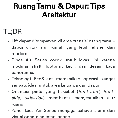
Ruang Tamu & Dapur: Tips
Arsitektur
TL;DR
Lift dapat ditempatkan di area transisi ruang tamu–
dapur untuk alur rumah yang lebih efisien dan
modern.
Cibes Air Series cocok untuk lokasi ini karena
modular shaft, footprint kecil, dan desain kaca
panoramic.
Teknologi EcoSilent memastikan operasi sangat
senyap, ideal untuk area keluarga dan dapur.
Orientasi pintu yang fleksibel (
front–front, front–
side, side–side
) membantu menyesuaikan alur
ruang.
Panel kaca Air Series menjaga cahaya alami dan
visual open-plan tetap lapang.