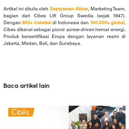
Artikel ini ditulis oleh
Septyawan Akbar
, Marketing Team,
bagian dari Cibes Lift Group Swedia (sejak 1947).
Dengan
900+ instalasi
di Indonesia dan
100.000+ global,
Cibes dikenal sebagai pionir
screw
-
driven
hemat energi.
Produk bersertifikasi Eropa dengan layanan resmi di
Jakarta, Medan, Bali, dan Surabaya.
Baca artikel lain