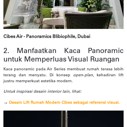
Cibes Air - Panoramics Blibiophile, Dubai
2. Manfaatkan Kaca Panoramic
untuk Memperluas Visual Ruangan
Kaca panoramic pada Air Series membuat rumah terasa lebih
terang dan menyatu. Di konsep
open
-
plan
, kehadiran lift
justru memperkuat estetika modern.
Untuk inspirasi desain interior lain, lihat:
→
Desain Lift Rumah Modern Cibes sebagai referensi visual.