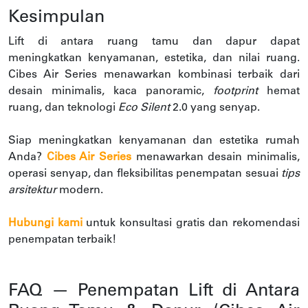
Kesimpulan
Lift di antara ruang tamu dan dapur dapat
meningkatkan kenyamanan, estetika, dan nilai ruang.
Cibes Air Series menawarkan kombinasi terbaik dari
desain minimalis, kaca panoramic,
footprint
hemat
ruang, dan teknologi
Eco Silent
2.0 yang senyap.
Siap meningkatkan kenyamanan dan estetika rumah
Anda?
Cibes Air Series
menawarkan desain minimalis,
operasi senyap, dan fleksibilitas penempatan sesuai
tips
arsitektur
modern.
Hubungi kami
untuk konsultasi gratis dan rekomendasi
penempatan terbaik!
FAQ — Penempatan Lift di Antara