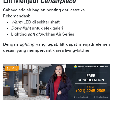
Lift Menjadi
Centerpiece
Cahaya adalah bagian penting dari estetika.
Rekomendasi:
Warm
LED di sekitar shaft
Downlight
untuk efek galeri
Lighting
soft glow
khas Air Series
Dengan
lighting
yang tepat, lift dapat menjadi elemen
desain yang mempercantik area living–kitchen.