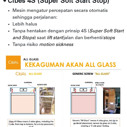
• Cibes 4S (Super Soft Start Stop)
Mesin mengatur percepatan secara otomatis
sehingga perjalanan:
Lebih halus
Tanpa hentakan dengan prinsip 4S (
Super Soft Start
and Stops
) saat
lift start
/jalan dan berhenti/
stops
Tanpa risiko
motion sickness