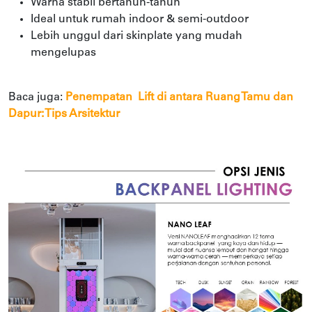
Warna stabil bertahun-tahun
Ideal untuk rumah indoor & semi-outdoor
Lebih unggul dari skinplate yang mudah
mengelupas
Baca juga:
Penempatan Lift di antara Ruang Tamu dan
Dapur: Tips Arsitektur