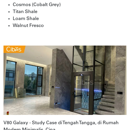
Cosmos (Cobalt Grey)
Titan Shale
Loam Shale
Walnut Fresco
V80 Galaxy - Study Case di Tengah Tangga, di Rumah
Modern Minimalis, Cina