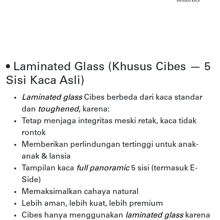
• Laminated Glass (Khusus Cibes — 5
Sisi Kaca Asli)
Laminated glass
Cibes berbeda dari kaca standar
dan
toughened
,
karena:
Tetap menjaga integritas meski retak, kaca tidak
rontok
Memberikan perlindungan tertinggi untuk anak-
anak & lansia
Tampilan kaca
full panoramic
5 sisi (termasuk E-
Side)
Memaksimalkan cahaya natural
Lebih aman, lebih kuat, lebih premium
Cibes hanya menggunakan
laminated glass
karena