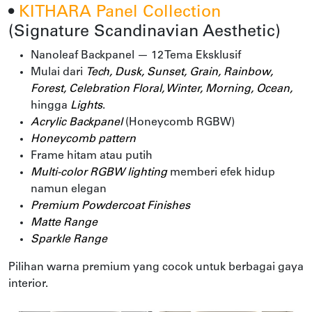
•
KITHARA Panel Collection
(Signature Scandinavian Aesthetic)
Nanoleaf Backpanel — 12 Tema Eksklusif
Mulai dari
Tech, Dusk, Sunset, Grain, Rainbow,
Forest, Celebration Floral, Winter, Morning, Ocean,
hingga
Lights
.
Acrylic Backpanel
(Honeycomb RGBW)
Honeycomb pattern
Frame hitam atau putih
Multi-color RGBW lighting
memberi efek hidup
namun elegan
Premium Powdercoat Finishes
Matte Range
Sparkle Range
Pilihan warna premium yang cocok untuk berbagai gaya
interior.