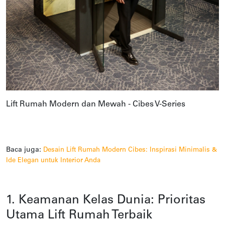
Lift Rumah Modern dan Mewah - Cibes V-Series
Baca juga:
Desain Lift Rumah Modern Cibes: Inspirasi Minimalis &
Ide Elegan untuk Interior Anda
1. Keamanan Kelas Dunia: Prioritas
Utama Lift Rumah Terbaik