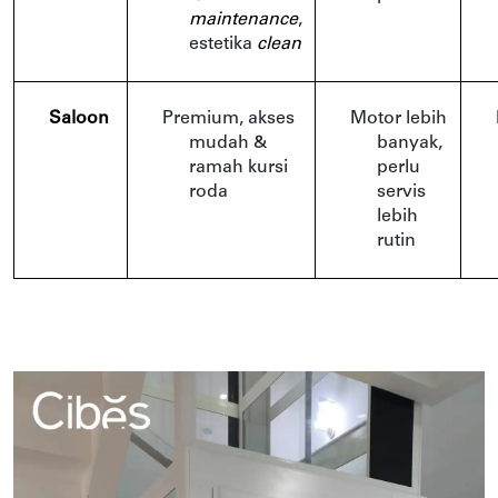
maintenance
, 
estetika 
clean
Saloon
Premium, akses 
Motor lebih 
mudah & 
banyak, 
ramah kursi 
perlu 
roda
servis 
lebih 
rutin