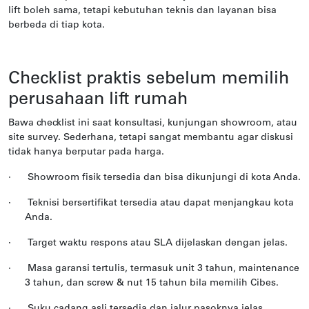
lift boleh sama, tetapi kebutuhan teknis dan layanan bisa
berbeda di tiap kota.
Checklist praktis sebelum memilih
perusahaan lift rumah
Bawa checklist ini saat konsultasi, kunjungan showroom, atau
site survey. Sederhana, tetapi sangat membantu agar diskusi
tidak hanya berputar pada harga.
·
Showroom fisik tersedia dan bisa dikunjungi di kota Anda.
·
Teknisi bersertifikat tersedia atau dapat menjangkau kota
Anda.
·
Target waktu respons atau SLA dijelaskan dengan jelas.
·
Masa garansi tertulis, termasuk unit 3 tahun, maintenance
3 tahun, dan screw & nut 15 tahun bila memilih Cibes.
·
Suku cadang asli tersedia dan jalur pasoknya jelas.