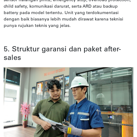
sensor halangan pintu, emergency stop, overload protection,
child safety, komunikasi darurat, serta ARD atau backup
battery pada model tertentu. Unit yang terdokumentasi
dengan baik biasanya lebih mudah dirawat karena teknisi
punya rujukan teknis yang jelas.
5. Struktur garansi dan paket after-
sales