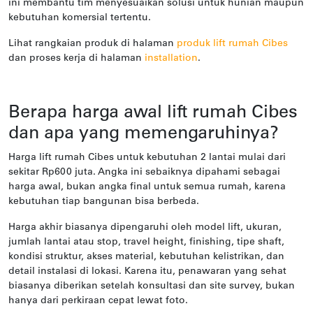
ini membantu tim menyesuaikan solusi untuk hunian maupun
kebutuhan komersial tertentu.
Lihat rangkaian produk di halaman
produk lift rumah Cibes
dan proses kerja di halaman
installation
.
Berapa harga awal lift rumah Cibes
dan apa yang memengaruhinya?
Harga lift rumah Cibes untuk kebutuhan 2 lantai mulai dari
sekitar Rp600 juta. Angka ini sebaiknya dipahami sebagai
harga awal, bukan angka final untuk semua rumah, karena
kebutuhan tiap bangunan bisa berbeda.
Harga akhir biasanya dipengaruhi oleh model lift, ukuran,
jumlah lantai atau stop, travel height, finishing, tipe shaft,
kondisi struktur, akses material, kebutuhan kelistrikan, dan
detail instalasi di lokasi. Karena itu, penawaran yang sehat
biasanya diberikan setelah konsultasi dan site survey, bukan
hanya dari perkiraan cepat lewat foto.