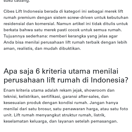
suku cadang.
Cibes Lift Indonesia berada di kategori ini sebagai merek lift
rumah premium dengan sistem screw-driven untuk kebutuhan
residensial dan komersial. Namun artikel ini tidak ditulis untuk
berkata bahwa satu merek pasti cocok untuk semua rumah.
Tujuannya sederhana: memberi kerangka yang jelas agar
Anda bisa menilai perusahaan lift rumah terbaik dengan lebih
aman, realistis, dan mudah dibuktikan.
Apa saja 6 kriteria utama menilai
perusahaan lift rumah di Indonesia?
Enam kriteria utama adalah rekam jejak, showroom dan
teknisi, kelistrikan, sertifikasi, garansi after-sales, dan
kesesuaian produk dengan kondisi rumah. Jangan hanya
menilai dari satu brosur, satu penawaran harga, atau satu foto
unit. Lift rumah menyangkut struktur rumah, listrik,
keselamatan keluarga, dan layanan setelah pemasangan.