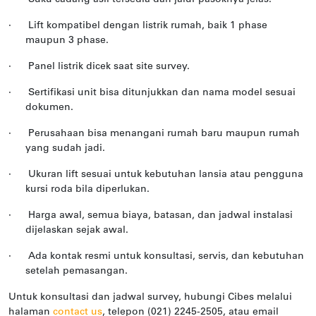
·
Lift kompatibel dengan listrik rumah, baik 1 phase
maupun 3 phase.
·
Panel listrik dicek saat site survey.
·
Sertifikasi unit bisa ditunjukkan dan nama model sesuai
dokumen.
·
Perusahaan bisa menangani rumah baru maupun rumah
yang sudah jadi.
·
Ukuran lift sesuai untuk kebutuhan lansia atau pengguna
kursi roda bila diperlukan.
·
Harga awal, semua biaya, batasan, dan jadwal instalasi
dijelaskan sejak awal.
·
Ada kontak resmi untuk konsultasi, servis, dan kebutuhan
setelah pemasangan.
Untuk konsultasi dan jadwal survey, hubungi Cibes melalui
halaman
contact us
, telepon (021) 2245-2505, atau email