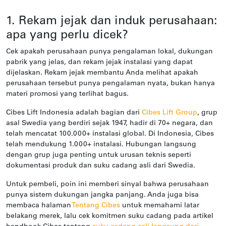
1. Rekam jejak dan induk perusahaan:
apa yang perlu dicek?
Cek apakah perusahaan punya pengalaman lokal, dukungan
pabrik yang jelas, dan rekam jejak instalasi yang dapat
dijelaskan. Rekam jejak membantu Anda melihat apakah
perusahaan tersebut punya pengalaman nyata, bukan hanya
materi promosi yang terlihat bagus.
Cibes Lift Indonesia adalah bagian dari
Cibes Lift Group
, grup
asal Swedia yang berdiri sejak 1947, hadir di 70+ negara, dan
telah mencatat 100.000+ instalasi global. Di Indonesia, Cibes
telah mendukung 1.000+ instalasi. Hubungan langsung
dengan grup juga penting untuk urusan teknis seperti
dokumentasi produk dan suku cadang asli dari Swedia.
Untuk pembeli, poin ini memberi sinyal bahwa perusahaan
punya sistem dukungan jangka panjang. Anda juga bisa
membaca halaman
Tentang Cibes
untuk memahami latar
belakang merek, lalu cek komitmen suku cadang pada artikel