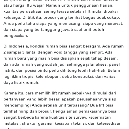
atau harga. Itu wajar. Namun untuk penggunaan harian,
kualitas perusahaan sering terasa setelah lift mulai dipakai
keluarga. Di titik itu, brosur yang terlihat bagus tidak cukup.
Anda perlu tahu siapa yang memasang, siapa yang merawat,
dan siapa yang bertanggung jawab saat unit butuh
pengecekan.
Di Indonesia, kondisi rumah bisa sangat beragam. Ada rumah
2 sampai 3 lantai dengan void tangga yang sempit. Ada
rumah baru yang masih bisa disiapkan sejak tahap desain,
dan ada rumah yang sudah jadi sehingga jalur akses, panel
listrik, dan posisi pintu perlu dihitung lebih hati-hati. Belum
lagi iklim tropis, kelembapan, debu konstruksi, dan variasi
daya listrik rumah.
Karena itu, cara memilih lift rumah sebaiknya dimulai dari
pertanyaan yang lebih besar: apakah perusahaannya siap
mendampingi Anda setelah unit terpasang? Dua lift bisa
terlihat mirip dari brosur. Pengalaman pemakaiannya bisa
sangat berbeda karena kualitas site survey, kecermatan
instalasi, struktur garansi, kesiapan teknisi, dan ketersediaan