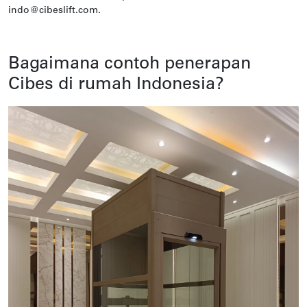
indo@cibeslift.com.
Bagaimana contoh penerapan
Cibes di rumah Indonesia?