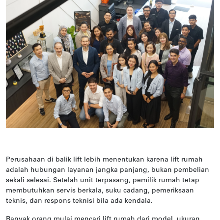
Perusahaan di balik lift lebih menentukan karena lift rumah
adalah hubungan layanan jangka panjang, bukan pembelian
sekali selesai. Setelah unit terpasang, pemilik rumah tetap
membutuhkan servis berkala, suku cadang, pemeriksaan
teknis, dan respons teknisi bila ada kendala.
Banyak orang mulai mencari lift rumah dari model, ukuran,