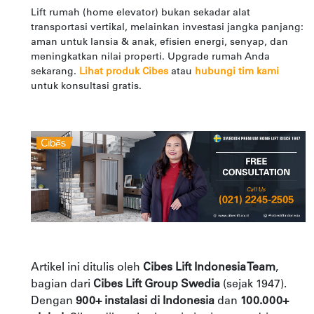
Lift rumah (home elevator) bukan sekadar alat
transportasi vertikal, melainkan investasi jangka panjang:
aman untuk lansia & anak, efisien energi, senyap, dan
meningkatkan nilai properti. Upgrade rumah Anda
sekarang.
Lihat produk Cibes
atau
hubungi tim kami
untuk konsultasi gratis.
Artikel ini ditulis oleh
Cibes Lift Indonesia Team
,
bagian dari
Cibes Lift Group Swedia
(sejak 1947).
Dengan
900+ instalasi di Indonesia
dan
100.000+