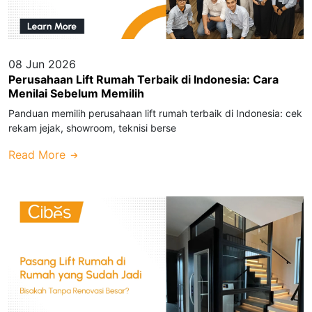
08 Jun 2026
Perusahaan Lift Rumah Terbaik di Indonesia: Cara
Menilai Sebelum Memilih
Panduan memilih perusahaan lift rumah terbaik di Indonesia: cek
rekam jejak, showroom, teknisi berse
Read More