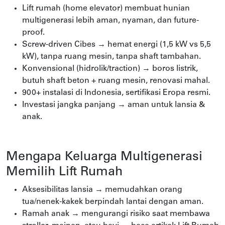
Lift rumah (home elevator) membuat hunian
multigenerasi lebih aman, nyaman, dan future-
proof.
Screw-driven Cibes → hemat energi (1,5 kW vs 5,5
kW), tanpa ruang mesin, tanpa shaft tambahan.
Konvensional (hidrolik/traction) → boros listrik,
butuh shaft beton + ruang mesin, renovasi mahal.
900+ instalasi di Indonesia, sertifikasi Eropa resmi.
Investasi jangka panjang → aman untuk lansia &
anak.
Mengapa Keluarga Multigenerasi
Memilih Lift Rumah
Aksesibilitas lansia → memudahkan orang
tua/nenek-kakek berpindah lantai dengan aman.
Ramah anak → mengurangi risiko saat membawa