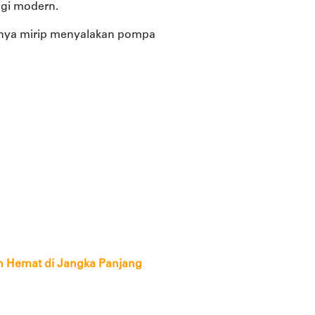
ogi modern.
rginya mirip menyalakan pompa
h Hemat di Jangka Panjang