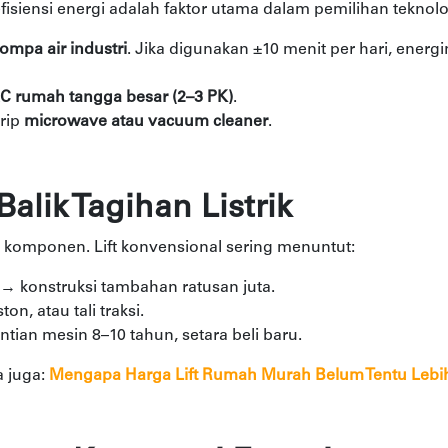
efisiensi energi adalah faktor utama dalam pemilihan teknol
ompa air industri
. Jika digunakan ±10 menit per hari, ene
C rumah tangga besar (2–3 PK)
.
rip
microwave atau vacuum cleaner
.
alik Tagihan Listrik
tu komponen. Lift konvensional sering menuntut:
→ konstruksi tambahan ratusan juta.
ton, atau tali traksi.
ian mesin 8–10 tahun, setara beli baru.
a juga:
Mengapa Harga Lift Rumah Murah Belum Tentu Lebi