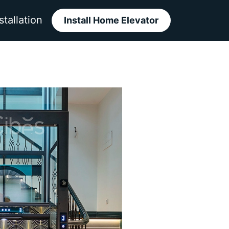
stallation
Install Home Elevator