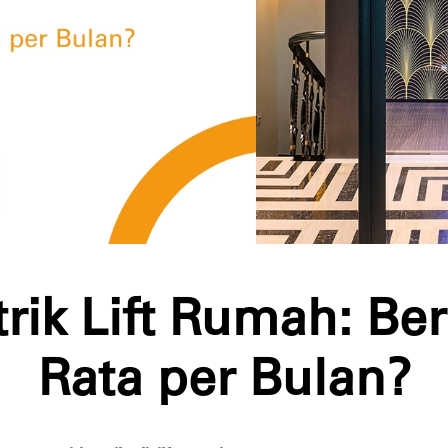
trik Lift Rumah: Be
Rata per Bulan?