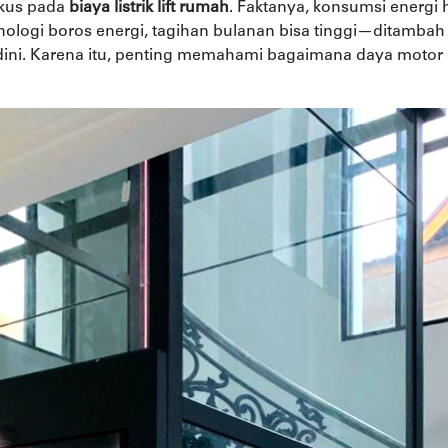
okus pada
biaya listrik lift rumah
. Faktanya, konsumsi energi 
eknologi boros energi, tagihan bulanan bisa tinggi—ditambah 
dini. Karena itu, penting memahami bagaimana daya motor