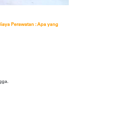
Biaya Perawatan : Apa yang
gga.