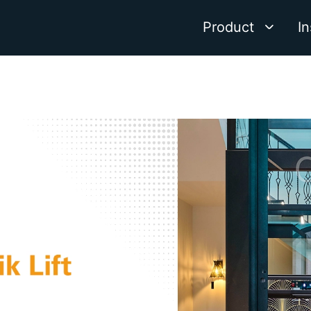
Product
In