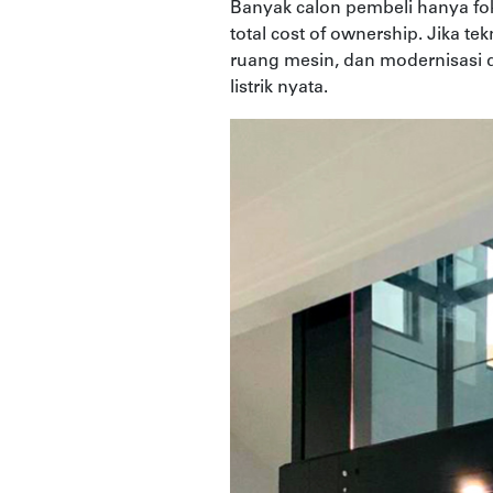
Banyak calon pembeli hanya f
total cost of ownership. Jika t
ruang mesin, dan modernisasi 
listrik nyata.