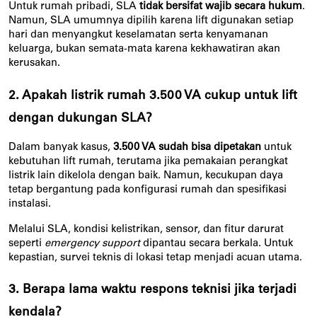
Untuk rumah pribadi, SLA 
tidak bersifat wajib secara hukum
. 
Namun, SLA umumnya dipilih karena lift digunakan setiap 
hari dan menyangkut keselamatan serta kenyamanan 
keluarga, bukan semata-mata karena kekhawatiran akan 
kerusakan.
2. Apakah listrik rumah 3.500 VA cukup untuk lift 
dengan dukungan SLA?
Dalam banyak kasus, 
3.500 VA sudah bisa dipetakan
 untuk 
kebutuhan lift rumah, terutama jika pemakaian perangkat 
listrik lain dikelola dengan baik. Namun, kecukupan daya 
tetap bergantung pada konfigurasi rumah dan spesifikasi 
instalasi.
Melalui SLA, kondisi kelistrikan, sensor, dan fitur darurat 
seperti 
emergency support
 dipantau secara berkala. Untuk 
kepastian, survei teknis di lokasi tetap menjadi acuan utama.
3. Berapa lama waktu respons teknisi jika terjadi 
kendala?