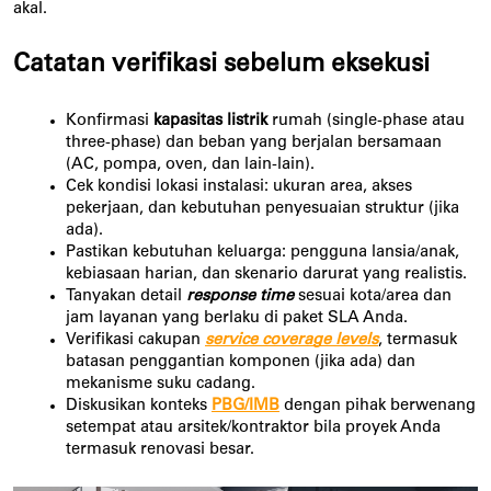
akal.
Catatan verifikasi sebelum eksekusi
Konfirmasi
kapasitas listrik
rumah (single-phase atau
three-phase) dan beban yang berjalan bersamaan
(AC, pompa, oven, dan lain-lain).
Cek kondisi lokasi instalasi: ukuran area, akses
pekerjaan, dan kebutuhan penyesuaian struktur (jika
ada).
Pastikan kebutuhan keluarga: pengguna lansia/anak,
kebiasaan harian, dan skenario darurat yang realistis.
Tanyakan detail
response time
sesuai kota/area dan
jam layanan yang berlaku di paket SLA Anda.
Verifikasi cakupan
service coverage levels
, termasuk
batasan penggantian komponen (jika ada) dan
mekanisme suku cadang.
Diskusikan konteks
PBG/IMB
dengan pihak berwenang
setempat atau arsitek/kontraktor bila proyek Anda
termasuk renovasi besar.