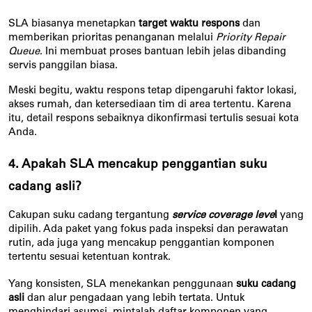
SLA biasanya menetapkan 
target waktu respons
 dan 
memberikan prioritas penanganan melalui 
Priority Repair 
Queue
. Ini membuat proses bantuan lebih jelas dibanding 
servis panggilan biasa.
Meski begitu, waktu respons tetap dipengaruhi faktor lokasi, 
akses rumah, dan ketersediaan tim di area tertentu. Karena 
itu, detail respons sebaiknya dikonfirmasi tertulis sesuai kota 
Anda.
4. Apakah SLA mencakup penggantian suku 
cadang asli?
Cakupan suku cadang tergantung 
service coverage leve
l
 yang 
dipilih. Ada paket yang fokus pada inspeksi dan perawatan 
rutin, ada juga yang mencakup penggantian komponen 
tertentu sesuai ketentuan kontrak.
Yang konsisten, SLA menekankan penggunaan 
suku cadang 
asli
 dan alur pengadaan yang lebih tertata. Untuk 
menghindari asumsi, mintalah daftar komponen yang 