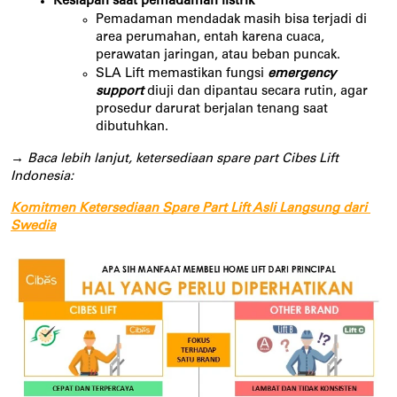
Kesiapan saat pemadaman listrik
Pemadaman mendadak masih bisa terjadi di 
area perumahan, entah karena cuaca, 
perawatan jaringan, atau beban puncak.
SLA Lift memastikan fungsi 
emergency 
support
diuji dan dipantau secara rutin, agar 
prosedur darurat berjalan tenang saat 
dibutuhkan.
→ Baca lebih lanjut, ketersediaan spare part Cibes Lift 
Indonesia: 
Komitmen Ketersediaan Spare Part Lift Asli Langsung dari 
Swedia