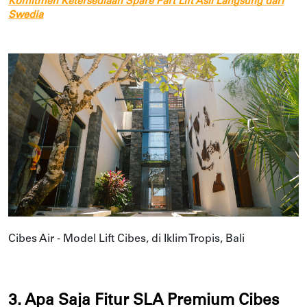
Komitmen Ketersediaan Spare Part Lift Asli Langsung dari
Swedia
Cibes Air - Model Lift Cibes, di Iklim Tropis, Bali
3. Apa Saja Fitur SLA Premium Cibes