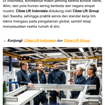
Di Indonesia, konteksnya makin penting karena kondisi listrik,
iklim, dan pola hunian sering berbeda dari negara empat
musim.
Cibes Lift Indonesia
didukung oleh
Cibes Lift Group
dari Swedia, sehingga praktik servis dan standar kerja tim
teknis mengacu pada pengalaman global, sambil tetap
menyesuaikan realita rumah di sini.
→
Kunjungi
:
Cibes Lift Indonesia
dan
Cibes Lift Group