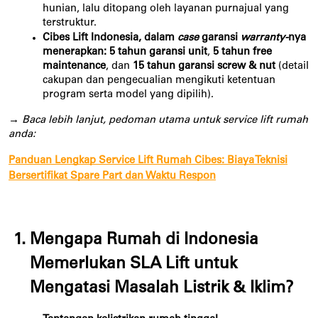
hunian, lalu ditopang oleh layanan purnajual yang 
terstruktur.
Cibes Lift Indonesia, dalam 
case 
garansi
 warranty-
nya 
menerapkan:
5 tahun garansi unit
, 
5 tahun free 
maintenance
, dan 
15 tahun garansi screw & nut
 (detail 
cakupan dan pengecualian mengikuti ketentuan 
program serta model yang dipilih).
→ Baca lebih lanjut, pedoman utama untuk service lift rumah 
anda:
Panduan Lengkap Service Lift Rumah Cibes: Biaya Teknisi
Bersertifikat Spare Part dan Waktu Respon
Mengapa Rumah di Indonesia 
Memerlukan SLA Lift untuk 
Mengatasi Masalah Listrik & Iklim?