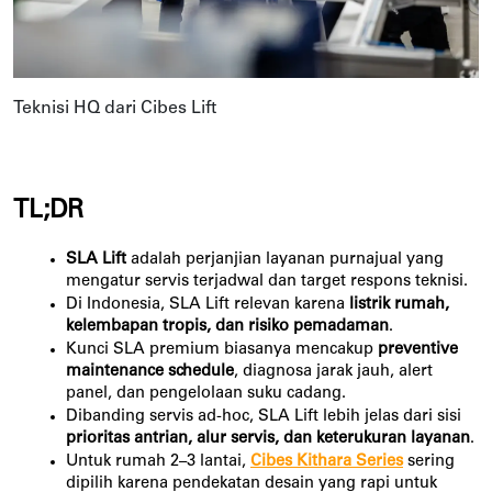
Teknisi HQ dari Cibes Lift
TL;DR
SLA Lift
 adalah perjanjian layanan purnajual yang 
mengatur servis terjadwal dan target respons teknisi.
Di Indonesia, SLA Lift relevan karena 
listrik rumah, 
kelembapan tropis, dan risiko pemadaman
.
Kunci SLA premium biasanya mencakup 
preventive 
maintenance schedule
, diagnosa jarak jauh, alert 
panel, dan pengelolaan suku cadang.
Dibanding servis ad-hoc, SLA Lift lebih jelas dari sisi 
prioritas antrian, alur servis, dan keterukuran layanan
.
Untuk rumah 2–3 lantai,
Cibes Kithara Series
 sering 
dipilih karena pendekatan desain yang rapi untuk 