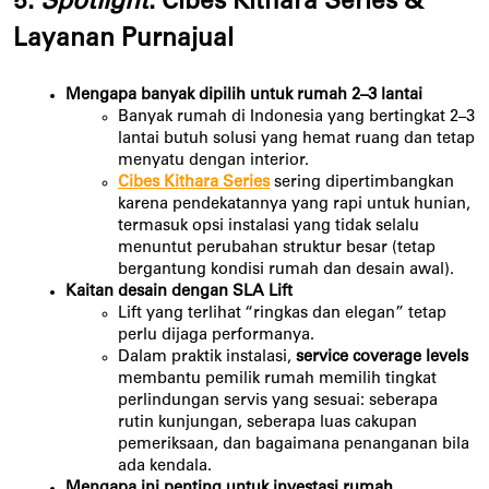
5.
Spotlight
: Cibes Kithara Series &
Layanan Purnajual
Mengapa banyak dipilih untuk rumah 2–3 lantai
Banyak rumah di Indonesia yang bertingkat 2–3
lantai butuh solusi yang hemat ruang dan tetap
menyatu dengan interior.
Cibes Kithara Series
sering dipertimbangkan
karena pendekatannya yang rapi untuk hunian,
termasuk opsi instalasi yang tidak selalu
menuntut perubahan struktur besar (tetap
bergantung kondisi rumah dan desain awal).
Kaitan desain dengan SLA Lift
Lift yang terlihat “ringkas dan elegan” tetap
perlu dijaga performanya.
Dalam praktik instalasi,
service coverage levels
membantu pemilik rumah memilih tingkat
perlindungan servis yang sesuai: seberapa
rutin kunjungan, seberapa luas cakupan
pemeriksaan, dan bagaimana penanganan bila
ada kendala.
Mengapa ini penting untuk investasi rumah