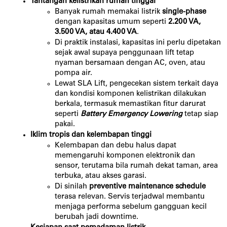
Tantangan kelistrikan rumah tinggal
Banyak rumah memakai listrik 
single-phase
dengan kapasitas umum seperti 
2.200 VA, 
3.500 VA, atau 4.400 VA
.
Di praktik instalasi, kapasitas ini perlu dipetakan 
sejak awal supaya penggunaan lift tetap 
nyaman bersamaan dengan AC, oven, atau 
pompa air.
Lewat SLA Lift, pengecekan sistem terkait daya 
dan kondisi komponen kelistrikan dilakukan 
berkala, termasuk memastikan fitur darurat 
seperti 
Battery Emergency Lowering
tetap siap 
pakai.
Iklim tropis dan kelembapan tinggi
Kelembapan dan debu halus dapat 
memengaruhi komponen elektronik dan 
sensor, terutama bila rumah dekat taman, area 
terbuka, atau akses garasi.
Di sinilah 
preventive maintenance schedule
terasa relevan. Servis terjadwal membantu 
menjaga performa sebelum gangguan kecil 
berubah jadi downtime.