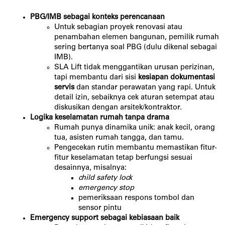
PBG/IMB sebagai konteks perencanaan
Untuk sebagian proyek renovasi atau
penambahan elemen bangunan, pemilik rumah
sering bertanya soal PBG (dulu dikenal sebagai
IMB).
SLA Lift tidak menggantikan urusan perizinan,
tapi membantu dari sisi
kesiapan dokumentasi
servis
dan standar perawatan yang rapi. Untuk
detail izin, sebaiknya cek aturan setempat atau
diskusikan dengan arsitek/kontraktor.
Logika keselamatan rumah tanpa drama
Rumah punya dinamika unik: anak kecil, orang
tua, asisten rumah tangga, dan tamu.
Pengecekan rutin membantu memastikan fitur-
fitur keselamatan tetap berfungsi sesuai
desainnya, misalnya:
child safety lock
emergency stop
pemeriksaan respons tombol dan
sensor pintu
Emergency support sebagai kebiasaan baik