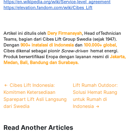
https://en.wikipedia.org/wiki/Service-level_agreement
https://elevation.fandom.com/wiki/Cibes_Lift
Artikel ini ditulis oleh
Dery Firmansyah
, Head of Technician
Teams, bagian dari Cibes Lift Group Swedia (sejak 1947).
Dengan
900+ instalasi di Indonesia
dan
100.000+ global,
Cibes dikenal sebagai pionir
Screw-driven
hemat energi.
Produk bersertifikasi Eropa dengan layanan resmi di
Jakarta,
Medan, Bali, Bandung dan Surabaya.
Cibes Lift Indonesia:
Lift Rumah Outdoor:
Komitmen Ketersediaan
Solusi Hemat Ruang
Sparepart Lift Asli Langsung
untuk Rumah di
dari Swedia
Indonesia
Read Another Articles