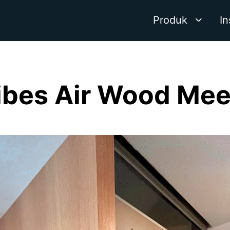
Produk
In
bes Air Wood Me