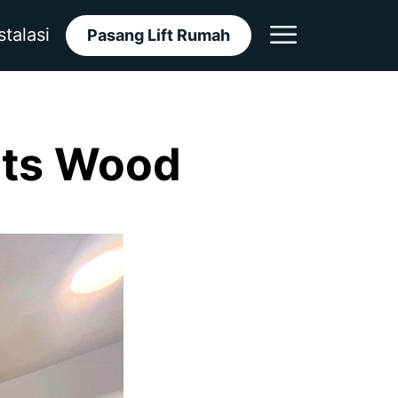
stalasi
Pasang Lift Rumah
ets Wood