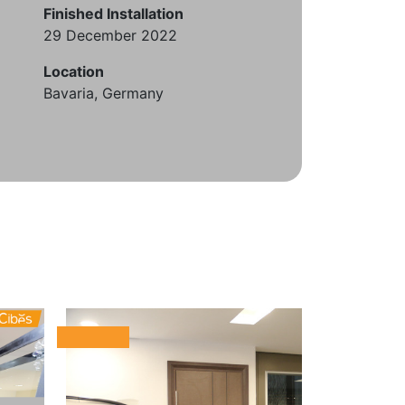
Finished Installation
29 December 2022
Location
Bavaria, Germany