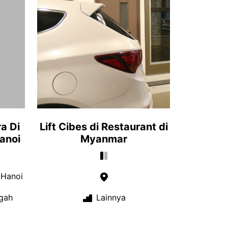
a Di
Lift Cibes di Restaurant di
anoi
Myanmar
 Hanoi
gah
Lainnya