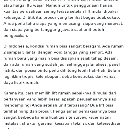
atau harga. Itu wajar. Namun untuk penggunaan harian,
kualitas perusahaan sering terasa setelah lift mulai dipakai
keluarga. Di titik itu, brosur yang terlihat bagus tidak cukup.
Anda perlu tahu siapa yang memasang, siapa yang merawat,
dan siapa yang bertanggung jawab saat unit butuh
pengecekan.
Di Indonesia, kondisi rumah bisa sangat beragam. Ada rumah
2 sampai 3 lantai dengan void tangga yang sempit. Ada
rumah baru yang masih bisa disiapkan sejak tahap desain,
dan ada rumah yang sudah jadi sehingga jalur akses, panel
listrik, dan posisi pintu perlu dihitung lebih hati-hati. Belum
lagi iklim tropis, kelembapan, debu konstruksi, dan variasi
daya listrik rumah.
Karena itu, cara memilih lift rumah sebaiknya dimulai dari
pertanyaan yang lebih besar: apakah perusahaannya siap
mendampingi Anda setelah unit terpasang? Dua lift bisa
terlihat mirip dari brosur. Pengalaman pemakaiannya bisa
sangat berbeda karena kualitas site survey, kecermatan
instalasi, struktur garansi, kesiapan teknisi, dan ketersediaan