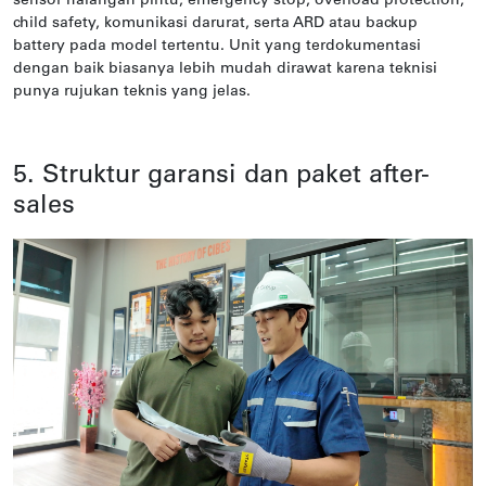
sensor halangan pintu, emergency stop, overload protection,
child safety, komunikasi darurat, serta ARD atau backup
battery pada model tertentu. Unit yang terdokumentasi
dengan baik biasanya lebih mudah dirawat karena teknisi
punya rujukan teknis yang jelas.
5. Struktur garansi dan paket after-
sales