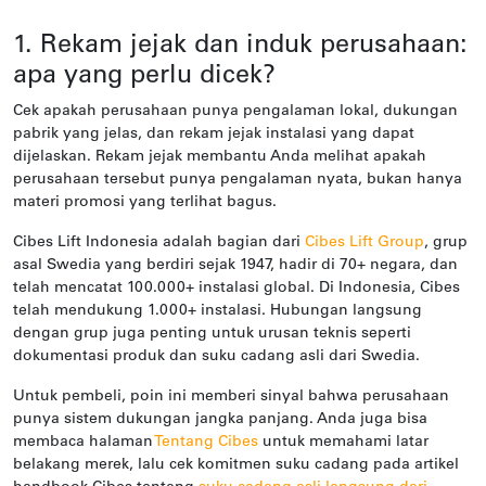
1. Rekam jejak dan induk perusahaan:
apa yang perlu dicek?
Cek apakah perusahaan punya pengalaman lokal, dukungan
pabrik yang jelas, dan rekam jejak instalasi yang dapat
dijelaskan. Rekam jejak membantu Anda melihat apakah
perusahaan tersebut punya pengalaman nyata, bukan hanya
materi promosi yang terlihat bagus.
Cibes Lift Indonesia adalah bagian dari
Cibes Lift Group
, grup
asal Swedia yang berdiri sejak 1947, hadir di 70+ negara, dan
telah mencatat 100.000+ instalasi global. Di Indonesia, Cibes
telah mendukung 1.000+ instalasi. Hubungan langsung
dengan grup juga penting untuk urusan teknis seperti
dokumentasi produk dan suku cadang asli dari Swedia.
Untuk pembeli, poin ini memberi sinyal bahwa perusahaan
punya sistem dukungan jangka panjang. Anda juga bisa
membaca halaman
Tentang Cibes
untuk memahami latar
belakang merek, lalu cek komitmen suku cadang pada artikel