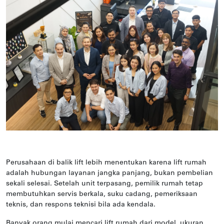
Perusahaan di balik lift lebih menentukan karena lift rumah
adalah hubungan layanan jangka panjang, bukan pembelian
sekali selesai. Setelah unit terpasang, pemilik rumah tetap
membutuhkan servis berkala, suku cadang, pemeriksaan
teknis, dan respons teknisi bila ada kendala.
Banyak orang mulai mencari lift rumah dari model, ukuran,