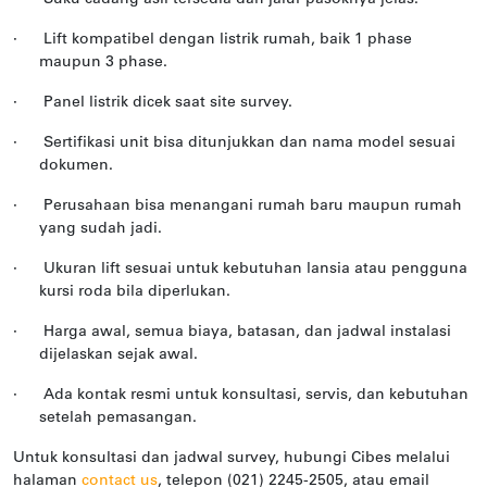
·
Lift kompatibel dengan listrik rumah, baik 1 phase
maupun 3 phase.
·
Panel listrik dicek saat site survey.
·
Sertifikasi unit bisa ditunjukkan dan nama model sesuai
dokumen.
·
Perusahaan bisa menangani rumah baru maupun rumah
yang sudah jadi.
·
Ukuran lift sesuai untuk kebutuhan lansia atau pengguna
kursi roda bila diperlukan.
·
Harga awal, semua biaya, batasan, dan jadwal instalasi
dijelaskan sejak awal.
·
Ada kontak resmi untuk konsultasi, servis, dan kebutuhan
setelah pemasangan.
Untuk konsultasi dan jadwal survey, hubungi Cibes melalui
halaman
contact us
, telepon (021) 2245-2505, atau email