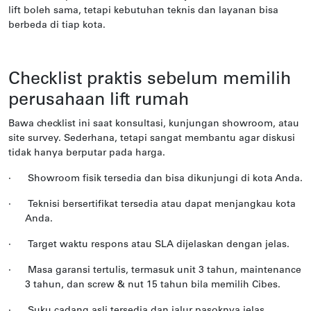
lift boleh sama, tetapi kebutuhan teknis dan layanan bisa
berbeda di tiap kota.
Checklist praktis sebelum memilih
perusahaan lift rumah
Bawa checklist ini saat konsultasi, kunjungan showroom, atau
site survey. Sederhana, tetapi sangat membantu agar diskusi
tidak hanya berputar pada harga.
·
Showroom fisik tersedia dan bisa dikunjungi di kota Anda.
·
Teknisi bersertifikat tersedia atau dapat menjangkau kota
Anda.
·
Target waktu respons atau SLA dijelaskan dengan jelas.
·
Masa garansi tertulis, termasuk unit 3 tahun, maintenance
3 tahun, dan screw & nut 15 tahun bila memilih Cibes.
·
Suku cadang asli tersedia dan jalur pasoknya jelas.