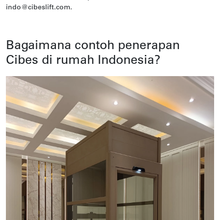
indo@cibeslift.com.
Bagaimana contoh penerapan
Cibes di rumah Indonesia?