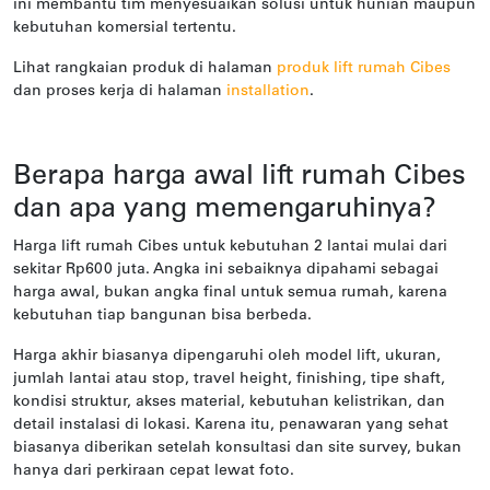
ini membantu tim menyesuaikan solusi untuk hunian maupun
kebutuhan komersial tertentu.
Lihat rangkaian produk di halaman
produk lift rumah Cibes
dan proses kerja di halaman
installation
.
Berapa harga awal lift rumah Cibes
dan apa yang memengaruhinya?
Harga lift rumah Cibes untuk kebutuhan 2 lantai mulai dari
sekitar Rp600 juta. Angka ini sebaiknya dipahami sebagai
harga awal, bukan angka final untuk semua rumah, karena
kebutuhan tiap bangunan bisa berbeda.
Harga akhir biasanya dipengaruhi oleh model lift, ukuran,
jumlah lantai atau stop, travel height, finishing, tipe shaft,
kondisi struktur, akses material, kebutuhan kelistrikan, dan
detail instalasi di lokasi. Karena itu, penawaran yang sehat
biasanya diberikan setelah konsultasi dan site survey, bukan
hanya dari perkiraan cepat lewat foto.