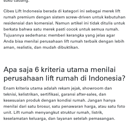
suku cadang.
Cibes Lift Indonesia berada di kategori ini sebagai merek lift
rumah premium dengan sistem screw-driven untuk kebutuhan
residensial dan komersial. Namun artikel ini tidak ditulis untuk
berkata bahwa satu merek pasti cocok untuk semua rumah.
Tujuannya sederhana: memberi kerangka yang jelas agar
Anda bisa menilai perusahaan lift rumah terbaik dengan lebih
aman, realistis, dan mudah dibuktikan.
Apa saja 6 kriteria utama menilai
perusahaan lift rumah di Indonesia?
Enam kriteria utama adalah rekam jejak, showroom dan
teknisi, kelistrikan, sertifikasi, garansi after-sales, dan
kesesuaian produk dengan kondisi rumah. Jangan hanya
menilai dari satu brosur, satu penawaran harga, atau satu foto
unit. Lift rumah menyangkut struktur rumah, listrik,
keselamatan keluarga, dan layanan setelah pemasangan.