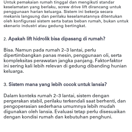
Untuk pemakaian rumah tinggal dan mengikuti standar
keselamatan yang berlaku, screw drive lift dirancang untuk
penggunaan harian keluarga. Sistem ini bekerja secara
mekanis langsung dan perilaku keselamatannya ditentukan
oleh konfigurasi sistem serta batas beban rumah, bukan untuk
skenario industri atau gedung bertingkat.
Apakah lift hidrolik bisa dipasang di rumah?
2.
Bisa. Namun pada rumah 2–3 lantai, perlu
dipertimbangkan panas mesin, penggunaan oli, serta
kompleksitas perawatan jangka panjang. Faktor-faktor
ini sering kali lebih relevan di gedung dibanding hunian
keluarga.
3.
Sistem mana yang lebih cocok untuk lansia?
Dalam konteks rumah 2–3 lantai, sistem dengan
pergerakan stabil, perilaku terkendali saat berhenti, dan
pengoperasian sederhana umumnya lebih mudah
digunakan oleh lansia. Evaluasi tetap perlu disesuaikan
dengan kondisi rumah dan kebutuhan penghuni.