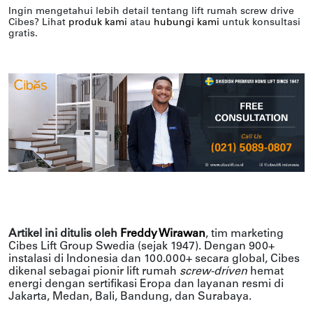
Ingin mengetahui lebih detail tentang lift rumah screw drive
Cibes? Lihat
produk kami
atau
hubungi kami
untuk konsultasi
gratis.
Artikel ini ditulis oleh
Freddy Wirawan
, tim marketing
Cibes Lift Group Swedia (sejak 1947). Dengan 900+
instalasi di Indonesia dan 100.000+ secara global, Cibes
dikenal sebagai pionir lift rumah
screw-driven
hemat
energi dengan sertifikasi Eropa dan layanan resmi di
Jakarta, Medan, Bali, Bandung, dan Surabaya.