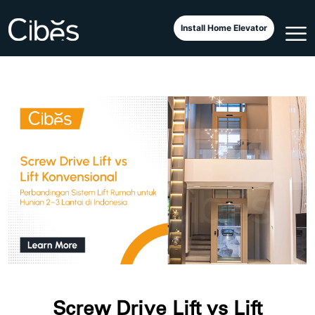
Install Home Elevator
Screw Drive Lift vs Lift