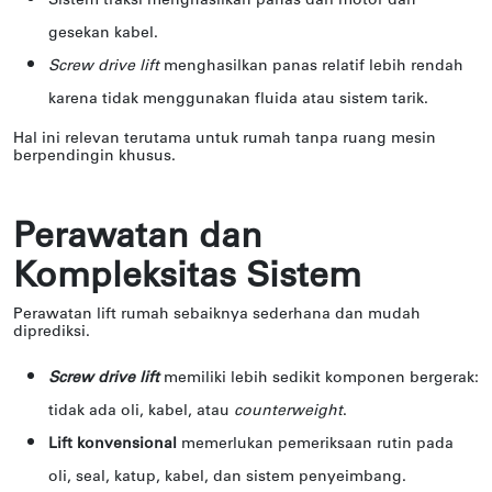
Sistem traksi menghasilkan panas dari motor dan
gesekan kabel.
Screw drive lift
menghasilkan panas relatif lebih rendah
karena tidak menggunakan fluida atau sistem tarik.
Hal ini relevan terutama untuk rumah tanpa ruang mesin
berpendingin khusus.
Perawatan dan
Kompleksitas Sistem
Perawatan lift rumah sebaiknya sederhana dan mudah
diprediksi.
Screw drive lift
memiliki lebih sedikit komponen bergerak:
tidak ada oli, kabel, atau
counterweight
.
Lift konvensional
memerlukan pemeriksaan rutin pada
oli, seal, katup, kabel, dan sistem penyeimbang.