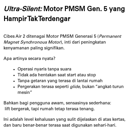
Ultra-Silent:
 Motor PMSM Gen. 5 yang 
Hampir Tak Terdengar
Cibes Air 2 ditenagai Motor PMSM Generasi 5 (
Permanent 
Magnet Synchronous Motor
), inti dari peningkatan 
kenyamanan paling signifikan.
Apa artinya secara nyata?
Operasi nyaris tanpa suara
Tidak ada hentakan saat start atau stop
Tanpa getaran yang terasa di lantai rumah
Pergerakan terasa seperti 
glide
, bukan “angkat-turun 
mesin”
Bahkan bagi pengguna awam, sensasinya sederhana:
 lift bergerak, tapi rumah tetap terasa tenang.
Ini adalah level kehalusan yang sulit dijelaskan di atas kertas, 
dan baru benar-benar terasa saat digunakan sehari-hari.