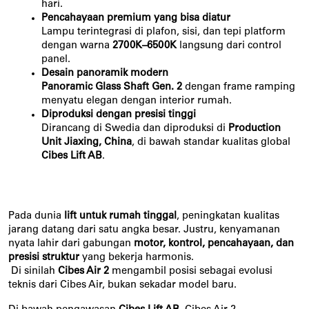
hari.
Pencahayaan premium yang bisa diatur
Lampu terintegrasi di plafon, sisi, dan tepi platform
dengan warna
2700K–6500K
langsung dari control
panel.
Desain panoramik modern
Panoramic Glass Shaft Gen. 2
dengan frame ramping
menyatu elegan dengan interior rumah.
Diproduksi dengan presisi tinggi
Dirancang di Swedia dan diproduksi di
Production
Unit Jiaxing, China
, di bawah standar kualitas global
Cibes Lift AB
.
Pada dunia 
lift untuk rumah tinggal
, peningkatan kualitas 
jarang datang dari satu angka besar. Justru, kenyamanan 
nyata lahir dari gabungan 
motor, kontrol, pencahayaan, dan 
presisi struktur
 yang bekerja harmonis.
 Di sinilah 
Cibes Air 2
 mengambil posisi sebagai evolusi 
teknis dari Cibes Air, bukan sekadar model baru.