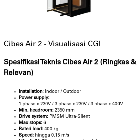
Cibes Air 2 - Visualisasi CGI
Spesifikasi Teknis Cibes Air 2 (Ringkas &
Relevan)
Installation
: Indoor / Outdoor
Power supply:
1 phase x 230V / 3 phase x 230V / 3 phase x 400V
Min. headroom:
2350 mm
Drive system:
PMSM Ultra-Silent
Max stops:
6
Rated load:
400 kg
Speed:
hingga 0.15 m/s