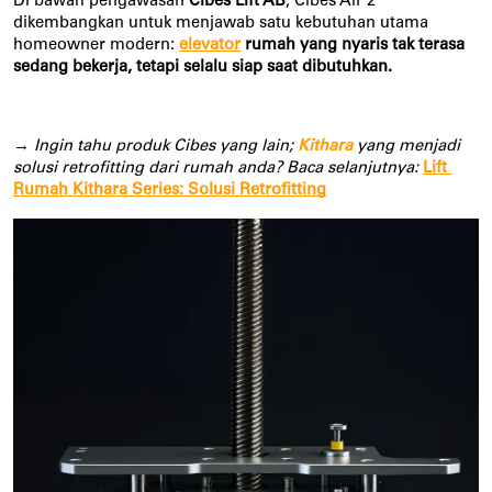
Di bawah pengawasan 
Cibes Lift AB
, Cibes Air 2 
dikembangkan untuk menjawab satu kebutuhan utama 
homeowner modern: 
elevator
rumah yang nyaris tak terasa 
sedang bekerja, tetapi selalu siap saat dibutuhkan.
→ Ingin tahu produk Cibes yang lain; 
Kithara 
yang menjadi 
solusi retrofitting dari rumah anda? Baca selanjutnya: 
Lift 
Rumah Kithara Series: Solusi Retrofitting