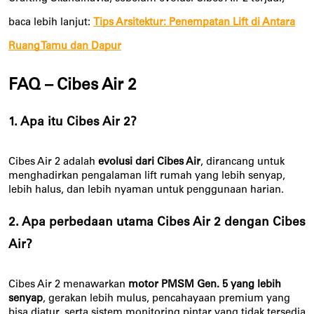
baca lebih lanjut:
Tips Arsitektur: Penempatan Lift di Antara
Ruang Tamu dan Dapur
FAQ – Cibes Air 2
1. Apa itu Cibes Air 2?
Cibes Air 2 adalah
evolusi dari Cibes Air
, dirancang untuk
menghadirkan pengalaman lift rumah yang lebih senyap,
lebih halus, dan lebih nyaman untuk penggunaan harian.
2. Apa perbedaan utama Cibes Air 2 dengan Cibes
Air?
Cibes Air 2 menawarkan
motor PMSM Gen. 5 yang lebih
senyap
, gerakan lebih mulus, pencahayaan premium yang
bisa diatur, serta sistem monitoring pintar yang tidak tersedia