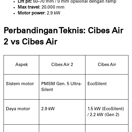
Lift pit:
50–70 mm / 0 mm opsional dengan ramp
Max travel
: 20.000 mm
Motor power
: 2.9 kW
Perbandingan Teknis: Cibes Air 
2 vs Cibes Air
Aspek
Cibes Air 2
Cibes Air
Sistem motor
PMSM Gen. 5 Ultra-
EcoSilent
Silent
Daya motor
2.9 kW
1.5 kW (EcoSilent)
/ 2.2 kW (Gen 2)