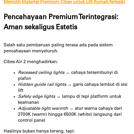
Memilih Material Premium Cibes untuk Lift Rumah Terbaik!
Pencahayaan Premium Terintegrasi:
Aman sekaligus Estetis
Salah satu pembaruan paling terasa ada pada sistem
pencahayaan menyeluruh.
Cibes Air 2 menghadirkan:
Recessed ceiling lights
→ cahaya tersembunyi di
plafon
Hidden guide rail lights
→ garis cahaya lembut di sisi
lift
Safety edge lights
→ lampu di tepi platform untuk
keamanan
Adjustable light warmth
→ atur warna cahaya dari
2700K (warm) hingga 6500K (white) langsung dari
control panel
Hasilnya bukan hanya terang, tapi: