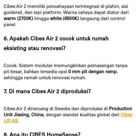
Cibes Air 2 memiliki pencahayaan terintegrasi di plafon, sisi
guiderail, dan tepi platform. Warna cahaya dapat diatur dari
warm (2700K)
hingga
white (6500K)
langsung dari control
panel.
6. Apakah Cibes Air 2 cocok untuk rumah
eksisting atau renovasi?
Cocok. Sistem modular memungkinkan pemasangan tanpa
pit besar, bahkan tersedia opsi
0 mm pit dengan ramp
,
sehingga ramah untuk renovasi rumah.
7. Di mana Cibes Air 2 diproduksi?
Cibes Air 2 dirancang di Swedia dan diproduksi di
Production
Unit Jiaxing, China
, dengan standar kualitas global dari
Cibes
Lift AB
.
8. Apa itu CIBES HomeSense?