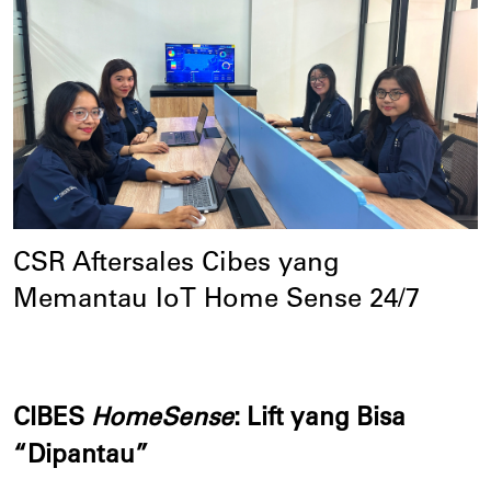
CSR Aftersales Cibes yang 
Memantau IoT Home Sense 24/7
CIBES 
HomeSense
: Lift yang Bisa 
“Dipantau”