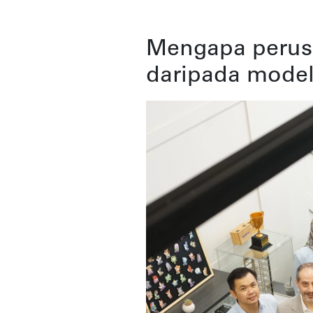
Mengapa perusa
daripada mode