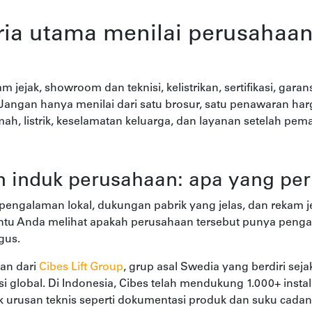
eria utama menilai perusahaan 
 jejak, showroom dan teknisi, kelistrikan, sertifikasi, garan
ngan hanya menilai dari satu brosur, satu penawaran harga, 
h, listrik, keselamatan keluarga, dan layanan setelah pem
n induk perusahaan: apa yang per
ngalaman lokal, dukungan pabrik yang jelas, dan rekam jej
ntu Anda melihat apakah perusahaan tersebut punya peng
gus.
ian dari
Cibes Lift Group
, grup asal Swedia yang berdiri seja
si global. Di Indonesia, Cibes telah mendukung 1.000+ inst
 urusan teknis seperti dokumentasi produk dan suku cadang