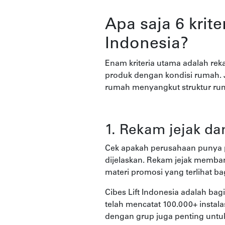
Apa saja 6 krit
Indonesia?
Enam kriteria utama adalah rekam
produk dengan kondisi rumah. Ja
rumah menyangkut struktur ruma
1. Rekam jejak da
Cek apakah perusahaan punya pe
dijelaskan. Rekam jejak memba
materi promosi yang terlihat ba
Cibes Lift Indonesia adalah bag
telah mencatat 100.000+ instala
dengan grup juga penting untuk