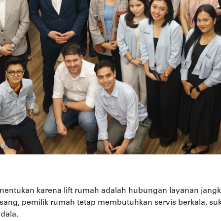
 menentukan karena lift rumah adalah hubungan layanan jan
rpasang, pemilik rumah tetap membutuhkan servis berkala, su
dala.