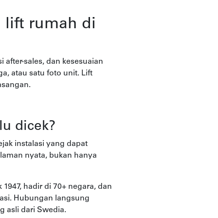
lift rumah di
si after-sales, dan kesesuaian
atau satu foto unit. Lift
asangan.
lu dicek?
ak instalasi yang dapat
alaman nyata, bukan hanya
k 1947, hadir di 70+ negara, dan
alasi. Hubungan langsung
 asli dari Swedia.