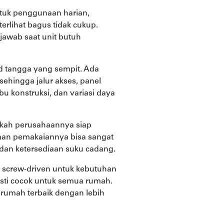
ntuk penggunaan harian,
 terlihat bagus tidak cukup.
jawab saat unit butuh
id tangga yang sempit. Ada
ehingga jalur akses, panel
debu konstruksi, dan variasi daya
pakah perusahaannya siap
laman pemakaiannya bisa sangat
i, dan ketersediaan suku cadang.
em screw-driven untuk kebutuhan
pasti cocok untuk semua rumah.
 rumah terbaik dengan lebih