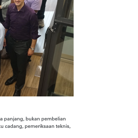
gka panjang, bukan pembelian
ku cadang, pemeriksaan teknis,