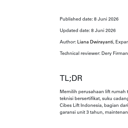
Published date: 8 Juni 2026
Updated date: 8 Juni 2026
Author:
Liana Dwirayanti
, Expa
Technical reviewer: Dery Firman
TL;DR
Memilih perusahaan lift rumah 
teknisi bersertifikat, suku cadan
Cibes Lift Indonesia, bagian da
garansi unit 3 tahun, maintenan