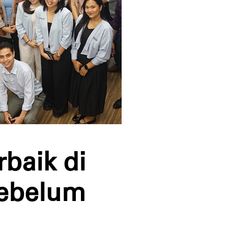
baik di
Sebelum