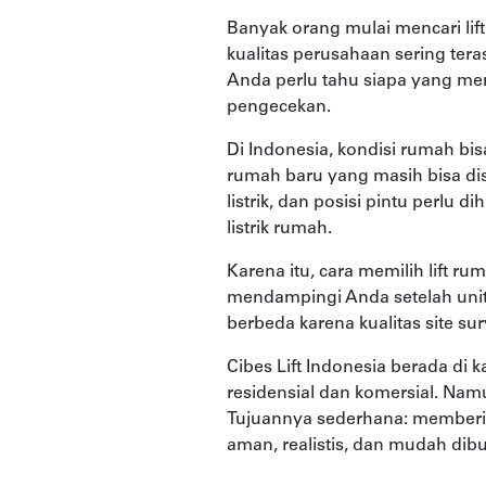
Banyak orang mulai mencari lif
kualitas perusahaan sering terasa
Anda perlu tahu siapa yang me
pengecekan.
Di Indonesia, kondisi rumah bi
rumah baru yang masih bisa dis
listrik, dan posisi pintu perlu d
listrik rumah.
Karena itu, cara memilih lift r
mendampingi Anda setelah unit 
berbeda karena kualitas site sur
Cibes Lift Indonesia berada di
residensial dan komersial. Namu
Tujuannya sederhana: memberi k
aman, realistis, dan mudah dibu