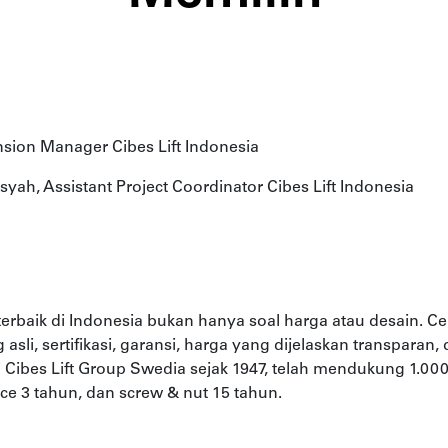
nsion Manager Cibes Lift Indonesia
syah, Assistant Project Coordinator Cibes Lift Indonesia
terbaik di Indonesia bukan hanya soal harga atau desain. C
g asli, sertifikasi, garansi, harga yang dijelaskan transparan,
ri Cibes Lift Group Swedia sejak 1947, telah mendukung 1.000
ce 3 tahun, dan screw & nut 15 tahun.