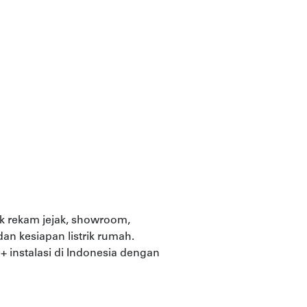
ek rekam jejak, showroom,
 dan kesiapan listrik rumah.
+ instalasi di Indonesia dengan