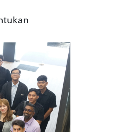
entukan