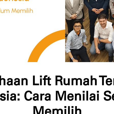
haan Lift Rumah Ter
sia: Cara Menilai 
Memilih