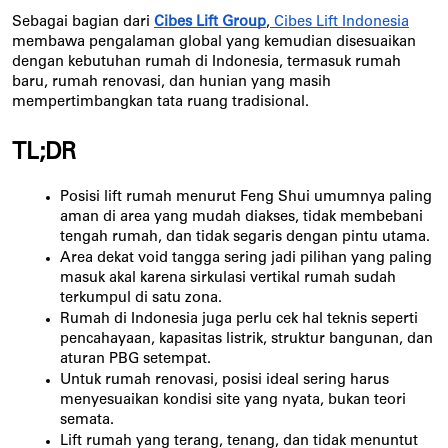
Sebagai bagian dari
Cibes Lift Group
,
Cibes Lift Indonesia
membawa pengalaman global yang kemudian disesuaikan
dengan kebutuhan rumah di Indonesia, termasuk rumah
baru, rumah renovasi, dan hunian yang masih
mempertimbangkan tata ruang tradisional.
TL;DR
Posisi lift rumah menurut Feng Shui umumnya paling 
aman di area yang mudah diakses, tidak membebani 
tengah rumah, dan tidak segaris dengan pintu utama.
Area dekat void tangga sering jadi pilihan yang paling 
masuk akal karena sirkulasi vertikal rumah sudah 
terkumpul di satu zona.
Rumah di Indonesia juga perlu cek hal teknis seperti 
pencahayaan, kapasitas listrik, struktur bangunan, dan 
aturan PBG setempat.
Untuk rumah renovasi, posisi ideal sering harus 
menyesuaikan kondisi site yang nyata, bukan teori 
semata.
Lift rumah yang terang, tenang, dan tidak menuntut 