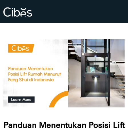
Panduan Menentukan Posisi Lift