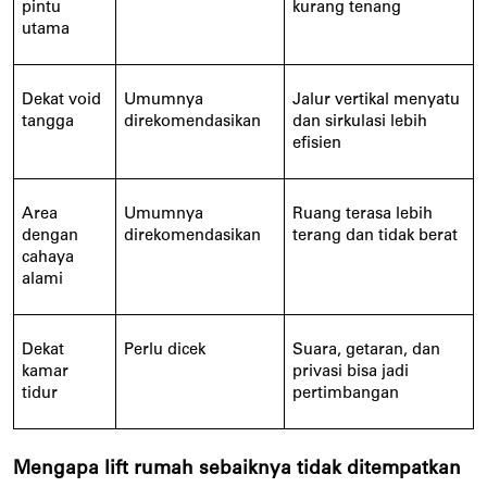
pintu
kurang tenang
utama
Dekat void
Umumnya
Jalur vertikal menyatu
tangga
direkomendasikan
dan sirkulasi lebih
efisien
Area
Umumnya
Ruang terasa lebih
dengan
direkomendasikan
terang dan tidak berat
cahaya
alami
Dekat
Perlu dicek
Suara, getaran, dan
kamar
privasi bisa jadi
tidur
pertimbangan
Mengapa lift rumah sebaiknya tidak ditempatkan