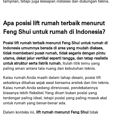
tampilan, tetapi juga kesiapan instalasi dan dukungan teknis.
Apa posisi lift rumah terbaik menurut 
Feng Shui untuk rumah di Indonesia?
Posisi lift rumah terbaik menurut Feng Shui untuk rumah di 
Indonesia umumnya berada di area yang mudah diakses, 
tidak membebani pusat rumah, tidak segaris dengan pintu 
utama, dekat jalur vertikal seperti tangga, dan tetap realistis 
untuk struktur serta listrik rumah.
 Itulah titik temu yang 
paling aman antara tata ruang dan kebutuhan teknis.
Kalau rumah Anda masih dalam tahap desain, posisi lift 
sebaiknya dibahas sejak awal bersama arsitek dan tim teknis. 
Kalau rumah Anda sedang direnovasi, pendekatannya 
biasanya lebih fleksibel. Yang dicari bukan posisi yang 
terdengar paling ideal, tetapi posisi yang paling masuk akal 
untuk rumah yang benar-benar ada.
Dalam konteks ini, 
lift rumah menurut Feng Shui
 tidak 