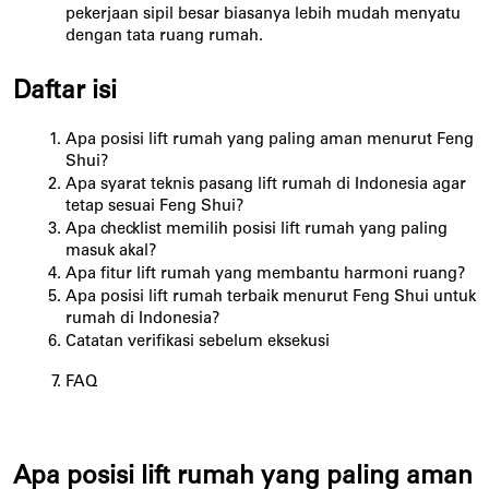
pekerjaan sipil besar biasanya lebih mudah menyatu 
dengan tata ruang rumah.
Daftar isi
Apa posisi lift rumah yang paling aman menurut Feng 
Shui?
Apa syarat teknis pasang lift rumah di Indonesia agar 
tetap sesuai Feng Shui?
Apa checklist memilih posisi lift rumah yang paling 
masuk akal?
Apa fitur lift rumah yang membantu harmoni ruang?
Apa posisi lift rumah terbaik menurut Feng Shui untuk 
rumah di Indonesia?
Catatan verifikasi sebelum eksekusi
FAQ
Apa posisi lift rumah yang paling aman