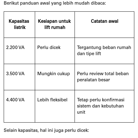
Berikut panduan awal yang lebih mudah dibaca:
Kapasitas 
Kesiapan untuk 
Catatan awal
listrik
lift rumah
2.200 VA
Perlu dicek
Tergantung beban rumah 
dan tipe lift
3.500 VA
Mungkin cukup
Perlu review total beban 
peralatan besar
4.400 VA
Lebih fleksibel
Tetap perlu konfirmasi 
sistem dan kebutuhan 
unit
Selain kapasitas, hal ini juga perlu dicek: