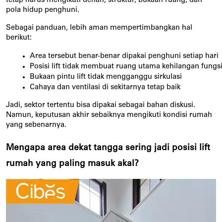
tetap harus mengikuti denah, struktur, bukaan ruang, dan
pola hidup penghuni.
Sebagai panduan, lebih aman mempertimbangkan hal
berikut:
Area tersebut benar-benar dipakai penghuni setiap hari
Posisi lift tidak membuat ruang utama kehilangan fungs
Bukaan pintu lift tidak mengganggu sirkulasi
Cahaya dan ventilasi di sekitarnya tetap baik
Jadi, sektor tertentu bisa dipakai sebagai bahan diskusi.
Namun, keputusan akhir sebaiknya mengikuti kondisi rumah
yang sebenarnya.
Mengapa area dekat tangga sering jadi posisi lift
rumah yang paling masuk akal?