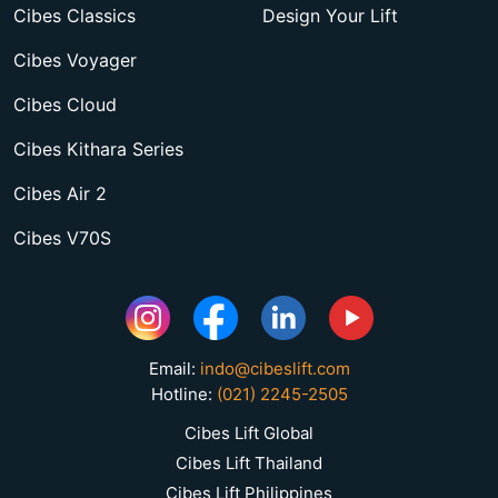
Cibes Classics
Design Your Lift
Cibes Voyager
Cibes Cloud
Cibes Kithara Series
Cibes Air 2
Cibes V70S
Email:
indo@cibeslift.com
Hotline:
(021) 2245-2505
Cibes Lift Global
Cibes Lift Thailand
Cibes Lift Philippines